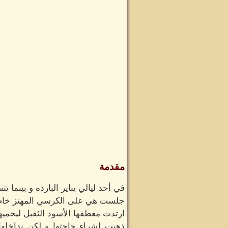
مقدمة
في أحد ليالي يناير البارده و بينما
جلست هي على الكرسي المهتز خاصتها
ارتدت معطفها الأسود الثقيل ليحميه
ذهبت لشراء حاجتها و لكن بداخله