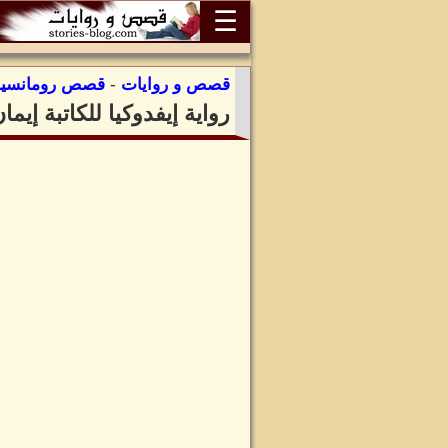
☰
قصص و روايات
-
قصص رومانسية
رواية إيفدوكيا للكاتبة إيم