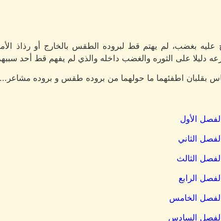
رخ عليه بغضب، لم يهتم قط لبروده الطقس بالخارج أو رذاذ الأ
عه دليلا على الثوره والغضب داخله والذي لم يفهم قط أحد سببهم
س بقلبان اطفئهما ما حولهما من بروده طقس و بروده مشاعر...
الفصل الأول
الفصل الثاني
الفصل الثالث
الفصل الرابع
ل الفصل الخامس
ل الفصل السادس