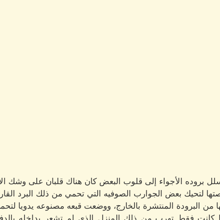
 تتسلل بروده الأجواء إلى قلوب البعض كان هناك قلبان على وشك الإ
 لتحيك بعض الجوارب الصوفيه التي تحمي من ذلك البرد القارص
ا من البرودة المنتشرة بالخارج، ووضعت قبعه مصنوعه يدويا لتحمي
ا كانت فقط تهرب من ذلك المنزل الذي لم تشعر بداخله بالدف