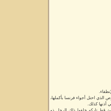
نطفاء.
 الذي احتل أجواء فرنسا بأكملها،
 أذنها كذلك.
ئ قط تاركه خلفها ذلك الرجل ذو