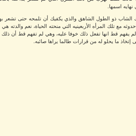
نهايه اسمها.
لشاب ذو الطول الشاهق والذي يكفيك أن تلمحه حتى تشعر بهيبته 
وثه مع تلك المرأه الأربعينيه التي منحته الحياة، نعم والدته هي
لم يفهم قط انها تفعل ذلك خوفا عليه، وهي لم تفهم قط أن ذلك ا
إتخاذ ما يحلو له من قرارات طالما يراها صائبه.