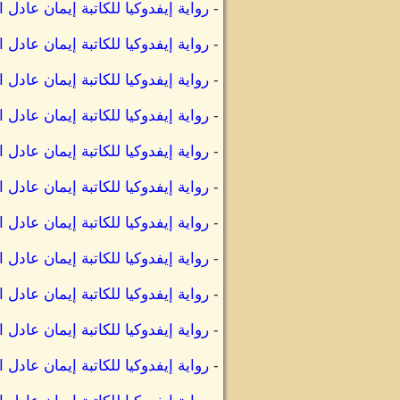
-
رواية إيفدوكيا للكاتبة إيمان عادل 
-
رواية إيفدوكيا للكاتبة إيمان عادل
-
رواية إيفدوكيا للكاتبة إيمان عادل 
-
رواية إيفدوكيا للكاتبة إيمان عادل 
-
رواية إيفدوكيا للكاتبة إيمان عادل 
-
رواية إيفدوكيا للكاتبة إيمان عادل
-
رواية إيفدوكيا للكاتبة إيمان عاد
-
رواية إيفدوكيا للكاتبة إيمان عادل 
-
رواية إيفدوكيا للكاتبة إيمان عادل 
-
رواية إيفدوكيا للكاتبة إيمان عادل 
-
رواية إيفدوكيا للكاتبة إيمان عاد