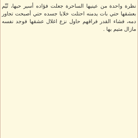
نظرة واحدة من عينيها الساحرة جعلت فؤاده أسير حبها، تُيِّم
بعشقها حتي بات يدمنه احتلت خلايا جسده حتي أصبحت تجاور
دمه، فشاء القدر فراقهم حاول نزع اغلال عشقها فوجد نفسه
مازال متيم بها .