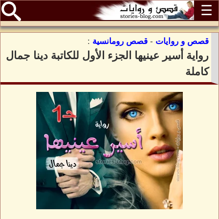
☰
قصص و روايات
-
قصص رومانسية
:
رواية أسير عينيها الجزء الأول للكاتبة دينا جمال
كاملة