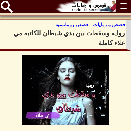
☰
قصص و روايات
-
قصص رومانسية
:
رواية وسقطت بين يدي شيطان للكاتبة مي
علاء كاملة