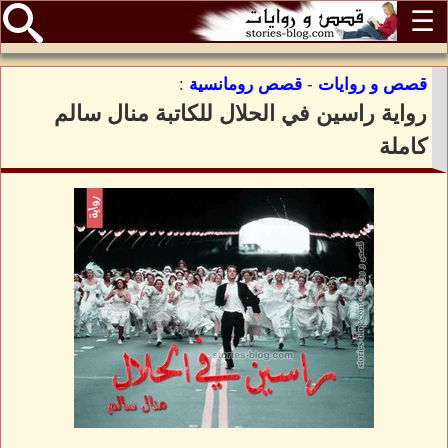
☰
قصص و روايات
-
قصص رومانسية
:
رواية راسين في الحلال للكاتبة منال سالم
كاملة