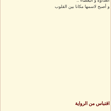
العداوة و البغضاء ..
و أصبح لاسمها مكانا بين القلوب
اقتباس من الرواية