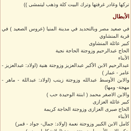
تركها وغادر غرفتها وترك البيت كلة وذهب ليتمشى ))
الأبطال
في صعيد مصر وبالتحديد في مدينة المنيا (عروس الصعيد ) في
قرية المنشاوي
كبير عائلة المنشاوى
الحاج عبدالرحيم وزوجتة الحاجة نجية
الأبناء
عبدالرحيم الابن الأكبر عبدالعزيز وزوجتة هنية (اولاد: عبدالعزيز -
عامر - عمار )
والابن الأوسط عبدالله وزوجتة زينب (اولاد: عبداللة - ماهر -
مهجة- ومها)
والابن الاصغر محمد ( ابنتة الوحيدة حب )
كبير عائلة العزازى
الحاج صبرى العزازى وزوجتة الحاجة كريمة
الأبناء
كامل الابن الكبير وزوجتة نعمة (اولاد: جمال- جواد - قمر)