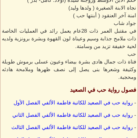
حكم الابن الأوسط وزوجتة سيدة (اولاد: كامل- بدر )
نجاة الابنة الصغيرة ( ولدها وليد)
امنة آخر العنقود ( أبنتها حب )
جواد شاب
في مقتبل العمر ذات 28عام يعمل رائد في العمليات الخاصة
ذات ملامح جذابة وسيم وعيناة لون القهوة وبشرة برونزية ولديه
لحية خفيفة تزيد من وسامتة.
حب
فتاة ذات جمال هادى بشرة بيضاء وعيون عسلى برموش طويلة
وكثيفة وشعرها بنى يصل إلى نصف ظهرها وملامحة هادئه
ومحجبة.
فصول رواية حب في الصعيد
-
رواية حب في الصعيد للكاتبة فاطمة الألفي الفصل الأول
-
رواية حب في الصعيد للكاتبة فاطمة الألفي الفصل الثاني
-
رواية حب في الصعيد للكاتبة فاطمة الألفي الفصل الثالث