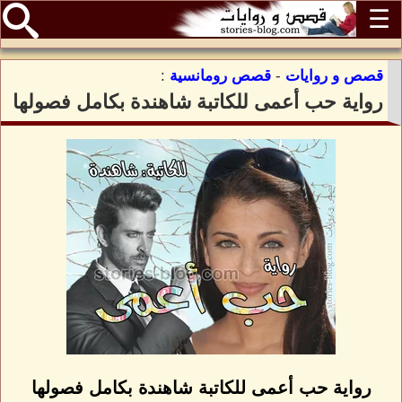
☰
قصص و روايات
-
قصص رومانسية
:
رواية حب أعمى للكاتبة شاهندة بكامل فصولها
رواية حب أعمى للكاتبة شاهندة بكامل فصولها