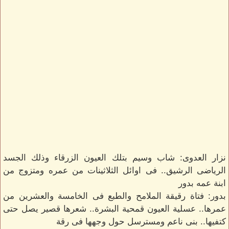
نزار العدوى: شاب وسيم بتلك العيون الزرقاء وذلك الجسد
الرياضى الرشيق.. فى اوائل الثلاثينات من عمره ومتزوج من
ابنة عمه بدور
بدور: فتاة رقيقة الملامح والطبع فى الخامسة والعشرين من
عمرها.. عسلية العيون قمحية البشرة.. شعرها قصير يصل حتى
كتفيها.. بنى ناعم ومسترسل حول وجهها فى رقة