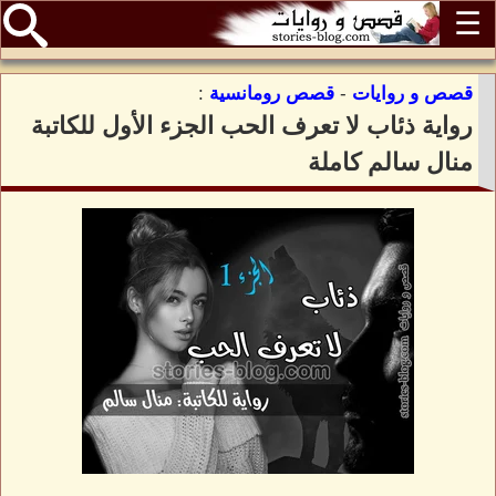
☰
قصص و روايات
-
قصص رومانسية
:
رواية ذئاب لا تعرف الحب الجزء الأول للكاتبة
منال سالم كاملة