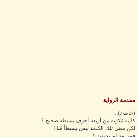
مقدمة الرواية
(خاطئ)..
كلمة مُكونه من أربعة أحرف بسيطة صحيح ؟
لكن معنى تلك الكلمة ليس بسيطاً هُنا !
فمن منا لم يخطئ ؟