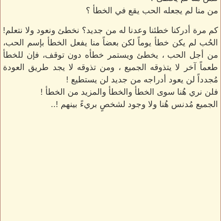
من منا لم يجعله الحب يقع في الخطأ ؟
كم مرة أدركنا خطئنا وعدنا له من جديد؟ نخطئ ونعود ولا نتعلم!
الحُب لم يكن خطأ يوماً لكن بعضاً منا يفعل الخطأ بإسم الحب،
من أجل الحب ، يخطئ ويستمر خطأه دون توقف، فإن للخطأ
طعماً آخر لا يتذوقه الجميع ، ومن تذوقه لا يجد طريق العودة
مُجدداً لن يعود أدراجه من جديد لن يستطيع !
فلن نري هُنا سوى الخطأ والخطأ والمزيد من الخطأ !
الجميع مُدنس هُنا ولا وجود لشخصٍ بريءً بينهم !..