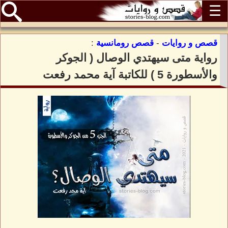
☰
قصص و روايات
-
قصص رومانسية
:
رواية متى سيهتدي الوصال ( الجوكر
والأسطورة 5 ) للكاتبة آية محمد رفعت