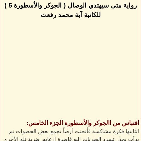
رواية متى سيهتدي الوصال ( الجوكر والأسطورة 5 )
للكاتبة آية محمد رفعت
اقتباس من االجوكر والأسطورة الجزء الخامس:
انتابتها فكرة مشاكسة فأنحنت أرضاً تجمع بعض الحصوات ثم
بدأت بحذر تسدد الضربات إليه قاصدة إرعابه، ضربة تلو الأخرى