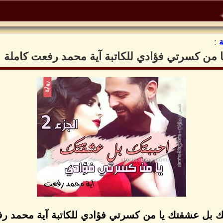
:
ا من كسرتي فؤادي للكاتبة آية محمد رفعت كاملة
تك بل عشقتك يا من كسرتي فؤادي للكاتبة آية محمد ر