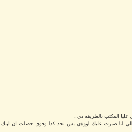
عليا المكتب بالطريقه دي .
دالي انا صبرت عليك اووةي بس لحد كدا وفوق حصلت ان ابنك 