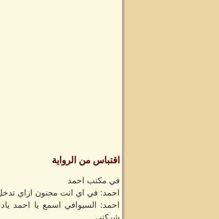
اقتباس من الرواية
في مكتب احمد
احمد: في اي انت مجنون ازاي تدخل 
احمد: السيوافي اسمع يا احمد يا
شركتي