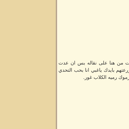
 من هنا على نقاله بس ان عدت
تهم بايدك ياغبي انا بحب التحدي
موك رميه الكلاب غور.