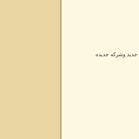
ق جديد وشركه جديده