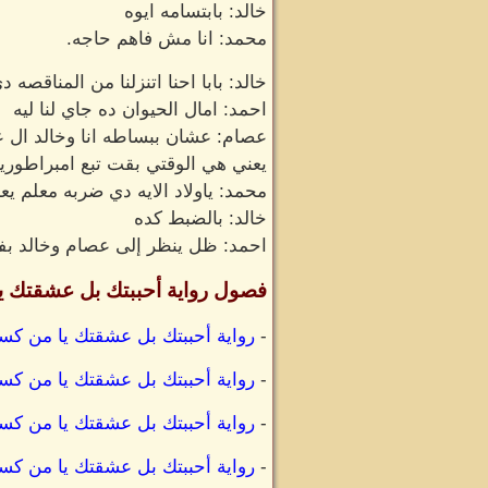
خالد: بابتسامه ايوه
محمد: انا مش فاهم حاجه.
خالد: بابا احنا اتنزلنا من المناقص
احمد: امال الحيوان ده جاي لنا ليه
عصام: عشان ببساطه انا وخالد ال ع
يعني هي الوقتي بقت تبع امبراطوريه
محمد: ياولاد الايه دي ضربه معلم ي
خالد: بالضبط كده
احمد: ظل ينظر إلى عصام وخالد بف
فصول رواية أحببتك بل عشقتك ي
-
رواية أحببتك بل عشقتك يا من كسر
-
رواية أحببتك بل عشقتك يا من كسر
-
رواية أحببتك بل عشقتك يا من كسر
-
رواية أحببتك بل عشقتك يا من كسر