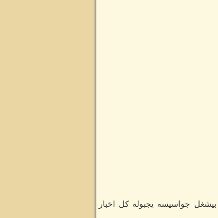
بيشغل جواسيسه يجبوله كل اخبار