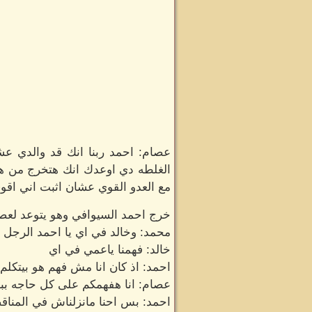
عصام: احمد ربنا انك قد والدي
الغلطه دي اوعدك انك هتخرج من هن
مع العدو القوي عشان اثبت اني اقو
خرج احمد السيوافي وهو يتوعد لعص
محمد: وخالد في اي يا احمد الرجل ده
خالد: فهمنا ياعمي في اي
احمد: اذ كان انا مش فهم هو بيتكل
عصام: انا هفهمكم على كل حاجه ببس
احمد: بس احنا مانزلناش في المنا