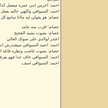
احمد: اخرس ابني عمره ميعمل كدا
احمد: السيوافي واللهي خاليه يعقل ب
عصام: هو يقولي ليه ماانا سامع كل 
عصام: اقرب منه جامد
عصام: بصوت يشيه الفحيح
اعتذر لوالدي على صوتك العالي
احمد: احمد السيوافي مبيعتذرش ان
عصام: بصوت غاضب ونظره قاتله اع
احمد: السيوافي خاف جدا فهو يعر
احمد: السيوافي اسف.