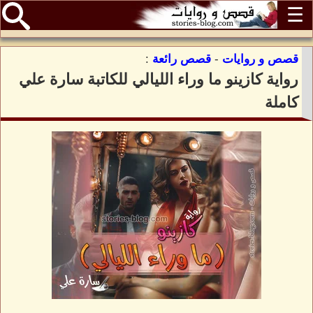
☰
قصص و روايات
-
قصص رائعة
:
رواية كازينو ما وراء الليالي للكاتبة سارة علي
كاملة