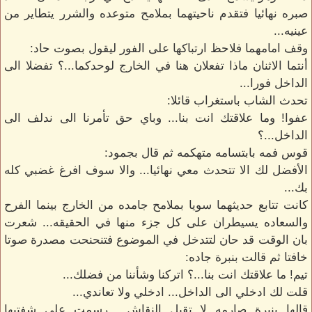
صبره نهائيا فتقدم ناحيتهما بملامح متوعده والشرر يتطاير من
عينيه...
وقف امامهما فلاحظ ارتباكها على الفور ليقول بصوت حاد:
أنتما الاثنان ماذا تفعلان هنا في الخارج لوحدكما...؟ تفضلا الى
الداخل فورا...
تحدث الشاب باستغراب قائلا:
عفوا! وما علاقتك انت بنا... وباي حق تأمرنا الى ندلف الى
الداخل...؟
قوس فمه بابتسامه متهكمه ثم قال بجمود:
الأفضل لك الا تتحدث معي نهائيا... والا سوف افرغ غضبي كله
بك...
كانت تتابع حديثهما سويا بملامح جامده من الخارج بينما الفرح
والسعاده يسيطران على كل جزء منها في الحقيقه... شعرت
بان الوقت قد حان لتتدخل في الموضوع فتنحنحت مصدرة صوتا
خافتا ثم قالت بنبرة جاده:
تيم! ما علاقتك انت بنا...؟ اتركنا وشأننا من فضلك...
قلت لك ادخلي الى الداخل... ادخلي ولا تعاندي...
قالها بنبرة صارمه لا تقبل النقاش... رسمت على شفتيها