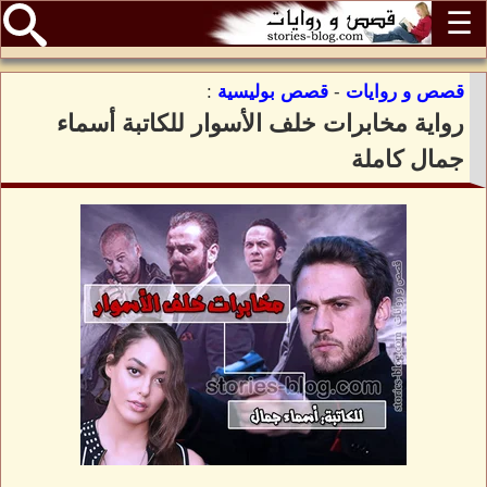
☰
قصص و روايات
-
قصص بوليسية
:
رواية مخابرات خلف الأسوار للكاتبة أسماء
جمال كاملة