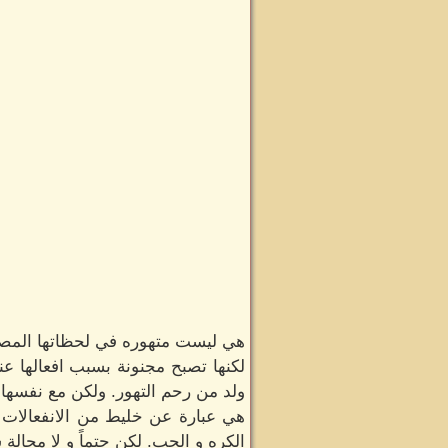
هي ليست متهوره في لحظاتها المصي
لكنها تصبح مجنونة بسبب افعالها عند
ولد من رحم التهور. ولكن مع نفسها وت
هي عبارة عن خليط من الانفعالات 
الكره و الحب. لكن حتماً و لا محالة س