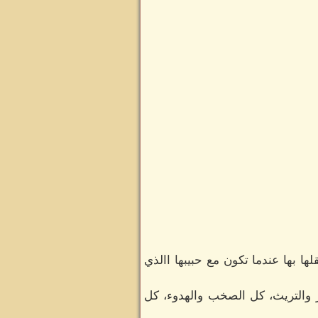
ها بها عندما تكون مع حبيبها االذي
 والتريث، كل الصخب والهدوء، كل