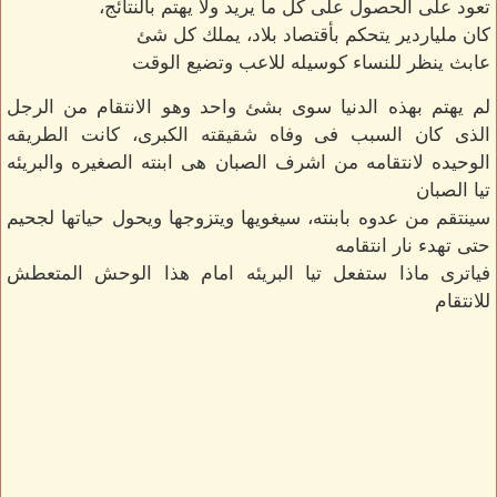
تعود على الحصول على كل ما يريد ولا يهتم بالنتائج،
كان ملياردير يتحكم بأقتصاد بلاد، يملك كل شئ
عابث ينظر للنساء كوسيله للاعب وتضيع الوقت
لم يهتم بهذه الدنيا سوى بشئ واحد وهو الانتقام من الرجل
الذى كان السبب فى وفاه شقيقته الكبرى، كانت الطريقه
الوحيده لانتقامه من اشرف الصبان هى ابنته الصغيره والبريئه
تيا الصبان
سينتقم من عدوه بابنته، سيغويها ويتزوجها ويحول حياتها لجحيم
حتى تهدء نار انتقامه
فياترى ماذا ستفعل تيا البريئه امام هذا الوحش المتعطش
للانتقام