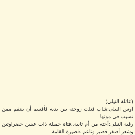
(عائلة النيلى)
آوس النيلى:شاب قتلت زوجته بين يديه فأقسم أن ينتقم ممن
تسبب فى موتها
رقية النيلى:أخته من أم ثانية..فتاة جميلة ذات عينين خضراوتين
وشعر أصفر قصير وناعم..قصيرة القامة