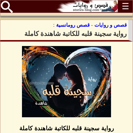
☰
قصص و روايات
-
قصص رومانسية
:
رواية سجينة قلبه للكاتبة شاهندة كاملة
رواية سجينة قلبه للكاتبة شاهندة كاملة