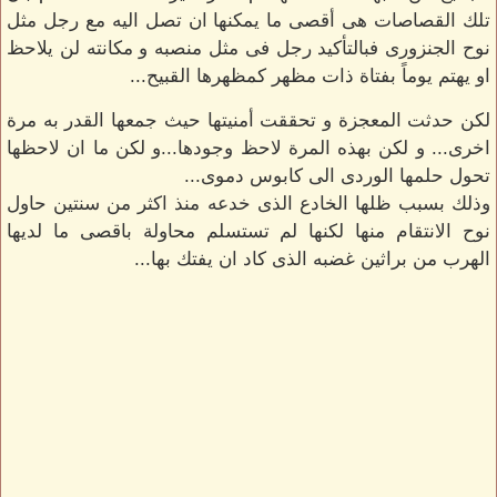
تلك القصاصات هى أقصى ما يمكنها ان تصل اليه مع رجل مثل
نوح الجنزورى فبالتأكيد رجل فى مثل منصبه و مكانته لن يلاحظ
او يهتم يوماً بفتاة ذات مظهر كمظهرها القبيح...
لكن حدثت المعجزة و تحققت أمنيتها حيث جمعها القدر به مرة
اخرى... و لكن بهذه المرة لاحظ وجودها...و لكن ما ان لاحظها
تحول حلمها الوردى الى كابوس دموى...
وذلك بسبب ظلها الخادع الذى خدعه منذ اكثر من سنتين حاول
نوح الانتقام منها لكنها لم تستسلم محاولة باقصى ما لديها
الهرب من براثين غضبه الذى كاد ان يفتك بها...