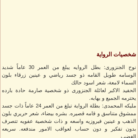
شخصيات الرواية
نوح الجنزورى: بطل الروايه يبلغ من العمر 30 عاماً شديد
الوسامه طويل القامه ذو جسد رياضي و عينين زرقاء بلون
السماء لامعة، شعر اسود حالك
الحفيد الاكبر لعائلة الجنزورى ذو شخصية صارمة حادة بارده
يحترمه الجميع و يهابه.
مليكه المحمدى: بطلة الرواية تبلغ من العمر 24 عاماً ذات جسد
ممشوق متناسق و قامه قصيره. بشره بيضاء، شعر حريري بلون
الذهب و عينين فيروزيه واسعه و ذات شخصية عفويه تتصرف
بدون تفكير و دون حساب لعواقب الامور مندفعه. سريعه
الغضب