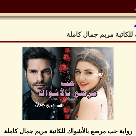
:
لكاتبة مريم جمال كاملة
رواية حب مرصع بالأشواك للكاتبة مريم جمال كاملة