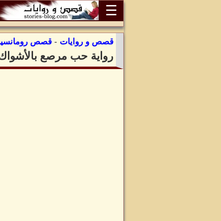
☰
قصص و روايات
-
قصص رومانسية
رواية حب مرصع بالأشواك ل