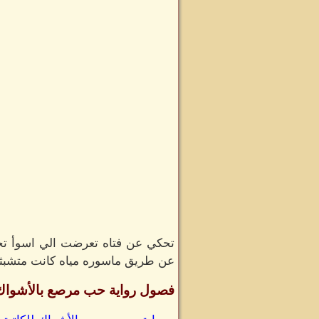
تحكي عن فتاه تعرضت الي اسوأ تج
عن طريق ماسوره مياه كانت متشبثه 
فصول رواية حب مرصع بالأشواك