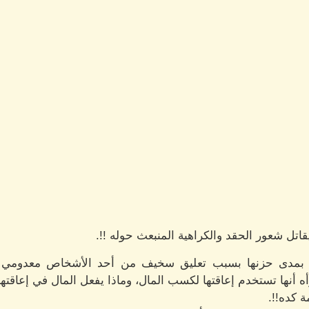
قاتل شعور الحقد والكراهية المنبعث حوله !!.
ا بمدى حزنها بسبب تعليق سخيف من أحد الأشخاص معدومي 
 أنها تستخدم إعاقتها لكسب المال، وماذا يفعل المال في إعاقتها
 كده!!.