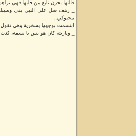
قالتها بحزن نابع من قلبها فهي تراه
_ رهف صل على النبي بقي وسيبك م
بيحبوكي..
ابتسمت بوجهها بسخرية وهي تقول :
_ وياريته كان هو بس يا بسمة، كنت