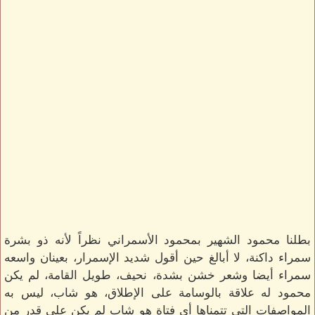
بطلنا محمود الشهير بمحمود الأسمراني نظراً لأنه ذو بشرة
سمراء داكنة، لا أبالغ حين أقول شديد الإسمرار، بعينان واسعه
سمراء أيضا وشعر خشن بشدة، نحيف، طويل القامة، لم يكن
محمود له علاقة بالوسامة على الإطلاق، هو شاب، ليس به
المواصفات التي تتمناها أي فتاة هو شاب لم يكن على قدر من