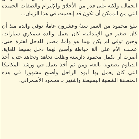
الجمال، ولكنه على قدر من الأخلاق والإلتزام والصفات الحميدة
التي من الممكن أن تكون قد إنعدمت في هذا الزمان...
يبلغ محمود من العمر ستةً وعشرون عاماً، توفي والده منذ أن
كان صغير في الإبتدائية، كان يعمل والده سمكري سيارات،
وحين توفي لم يكن لهما هو وأمهُ مصدر للدخل لفترة حتى،
عملت الأم على آلة خياطة وأصبح لهما دخل بسيط للغاية،
أصرت أن يكمل محمود دارسته وظلت تجاهد وتجاهد حتى، أخذ
الدبلوم بصعوبة بالغة، ومن ثم أخذ يعمل في ورشة المكانيكا
التي كان يعمل بها أبوه الراحل وأصبح مشهورا في هذه
المنطقة الشعبية البسيطة وإشتهر بـ محمود الأسمراني.