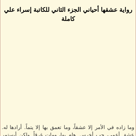
رواية عشقها أحياني الجزء الثاني للكاتبة إسراء علي
كاملة
وما زاده في الأمر إلا عشقاً، وما تعمق بها إلا يتماً. أرادها له.
عشق أعمي، حب أخرس. هام بها، ومات غرقاً. ولكن أيستمر