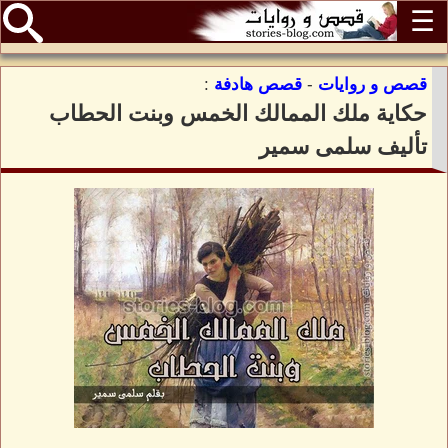
☰
قصص و روايات
-
قصص هادفة
:
حكاية ملك الممالك الخمس وبنت الحطاب
تأليف سلمى سمير