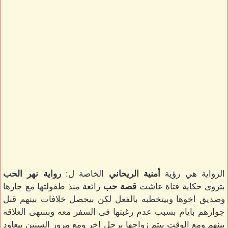
الرواية هي رؤية
أمنية الريحاني
الخاصة ل:
رواية نهر الحب
بتروى حكاية فتاة عاشت
قصة حب
رائعة منذ طفولتها مع جارها
وصديق اخوها وبيتخطبه بالفعل لكن بيحصل خلافات بينهم قبل
جوازهم بايام بسبب عدم رغبتها فى السفر معه وبتنتهى العلاقة
بينهم ومع الوقت بيتم زواجها برجل اخر ومع مرور السنين بيعاود