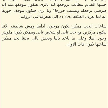
حبيبها القديم بيطالب بروجعها ليه ياترى هيكون موقفها.منه ايه
هترضي ترجعله وتسيب جوزها؟ ويا ترى هيكون موقف جوزها
ايه لما يعرف العلاقة دى؟ ده الى هنعرفه فى الرواية.
ساعات الحب ممكن يكون موجود. ادامنا ومش شايفينه. لاننا
بنكون مركزين مع حب تانى او شخص تانى وممكن يكون ملوش
وجود اصلا وعلى ما ناخد بالنا ونحش بالى يحبنا بجد ممكن
ساعتها يكون فات الاوان.