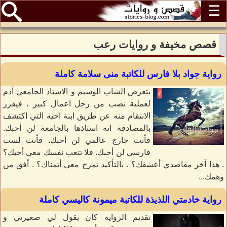
☰
قصص مخيفة و روايات رعب
رواية جواد بلا فارس للكاتبة منى سلامة كاملة
يتعرض الشاب الوسيم و الاستاذ الجامعي آدم
لعملية نصب من رجل اعمال كبير ، فيقرر
الانتقام منه عن طريق ابنة اخيه التي اكتشف
بالمصادفة انه استاذها بالجامعة لن أحبك.
فأنت خارج عالمي لن أحبك. فأنت لست
فارسي لن أحبك. فلا تتعب نفسك معي أحبك؟
. هذا آخر مقاصدي أعشقك؟ . بالتأكيد تمزح معي أتمناك؟ . أفق من
وهمك...
رواية خادمتي اللذيذة للكاتبة ميمونة كاليسي كاملة
تقديم الرواية كان يقول لي صغيرتي و