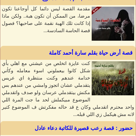
مقدمة القصة ليس دائما كل أوجاعنا تكون
مرضا، من الممكن أن تكون هبة.. ولكن ماذا
إذا كانت تلك الهبة نقمة على صاحبها؟ فصول
قصة الحاسة السادسة...
قصة أرض حياة بقلم سارة أحمد كاملة
كنت عايزة اتخلص من عيشتي مع اهلي بأي
شكل كانوا بيعملوني اسوء معامله وكأني
خدامة عندهم وكنت منتظرة اي عريس
يتقدملي عشان اتجوز وامشي من عندهم بس
مكنش بيتقدملي عرسان ولو صدف واتقدملي
الموضوع مبيكملش لحد ما جت المرة اللي
واحد محترم اتقدملي وكان ع قد حاله مفكرتش ف الموضوع كتير
لانه مش هيكمل زي اللي قبله...
حضور : قصة رعب قصيرة للكاتبة دعاء عادل