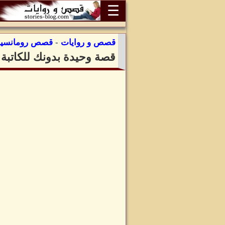
☰
قصص و روايات
-
قصص رومانسية
قصة وحيدة بدونك للكاتبة ل