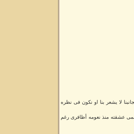
بنا لا يشعر بنا او نكون فى نظره
 عمى عشقته منذ نعومه أظافرى رغم