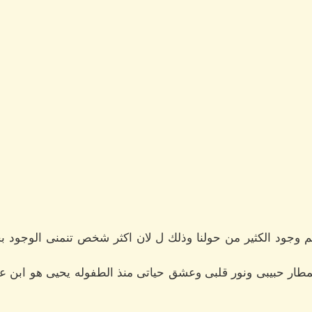
وجود الكثير من حولنا وذلك ل لان اكثر شخص تنمنى الوجود بجان
 المطار حبيبى ونور قلبى وعشق حياتى منذ الطفوله يحيى هو ابن