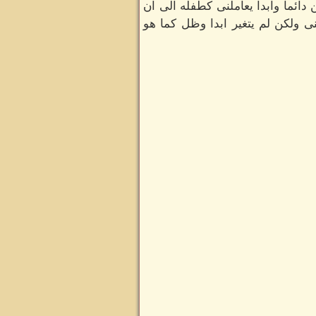
دائما وابدا يعاملنى كطفله الى ان
 ولكن لم يتغير ابدا وظل كما هو