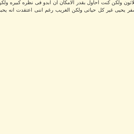
ثون ولكن كنت احاول بقدر الامكان ان ابدو فى نظره كبيره ولكن 
يحيى غير كل حياتى ولكن الغريب رغم اننى اعتقدت انه يحبنى