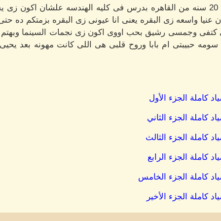
نسيت اعرفكم بنفسى انا نور عندى 20 سنه من القاهره بدرس فى كليه الهندسه علشان
عنيا واسعه زى البقره يعنى انا عيونى زى البقره بزمتكم ده حتى
كتفى وجمسى رشيق بحب اووى اكون زى نجمات السينما وبهتم ب
ومه حبيبتى ام بابا وروح قلبى هى اللى كانت مهونه بعد يحيى
اد كاملة الجزء الأول
اد كاملة الجزء الثاني
اد كاملة الجزء الثالث
اد كاملة الجزء الرابع
ياد كاملة الجزء الخامس
اد كاملة الجزء الأخير