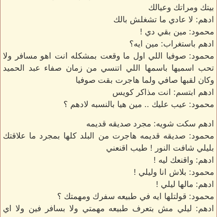
بيتك ومراتك وعيالك
ادهم: لا عادي ما تشغلش بالك
محمود: مين بقي دي !
ادهم باستغراب: مين ايه؟
محمود: صوفيا اللي اول ما وقعت بمشكله انت اهو مسافر ولا
تحب اسميها باسمها اللي اتنسي من زمان صفاء عبد الحميد
وكان لقبها صافي ولما هاجرت بقت صوفيا
ادهم ابتسم: انت مذاكر كويس
محمود: عيب عليك .. مين هيا بالنسبه لادهم ؟
ادهم سكت شويه: مجرد صديقه قديمه
محمود: صديقه قديمه هاجرت من البلد كلها بمجرد ما علاقتك
بليلي شافت النور ! طيب اقنعني
ادهم: واقنعك ليه !
محمود: بلاش انا وليلي !
ادهم: مالها ليلي !
محمود: قولتلها ايه في طبيعه سفرك ومهمتك ؟
ادهم: ليلي مش بتعرف طبيعه مهمتي ولا بسافر فين ولا اي