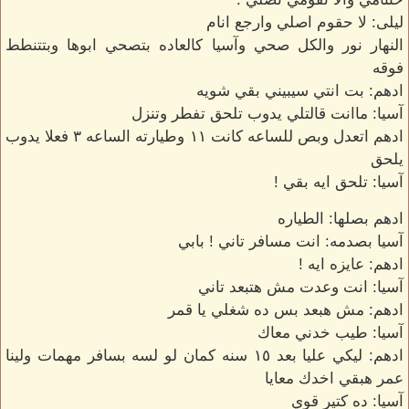
ليلى: لا حقوم اصلي وارجع انام
النهار نور والكل صحي وآسيا كالعاده بتصحي ابوها وبتتنطط
فوقه
ادهم: بت انتي سيبيني بقي شويه
آسيا: ماانت قالتلي يدوب تلحق تفطر وتنزل
ادهم اتعدل وبص للساعه كانت ١١ وطيارته الساعه ٣ فعلا يدوب
يلحق
آسيا: تلحق ايه بقي !
ادهم بصلها: الطياره
آسيا بصدمه: انت مسافر تاني ! بابي
ادهم: عايزه ايه !
آسيا: انت وعدت مش هتبعد تاني
ادهم: مش هبعد بس ده شغلي يا قمر
آسيا: طيب خدني معاك
ادهم: ليكي عليا بعد ١٥ سنه كمان لو لسه بسافر مهمات ولينا
عمر هبقي اخدك معايا
آسيا: ده كتير قوي