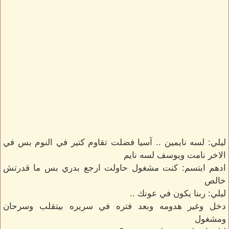
ليلي: لسه نايمين .. آسيا فضلت تقاوم كتير في النوم بس في
الاخر نامت ويوسف لسه نايم
ادهم ابتسم: كنت مشغول حاولت ارجع بدري بس ما قدرتش
خالص
ليلي: ربنا يكون في عونك ..
دخل وغير هدومه وبعد فتره في سريره بيتقلب وسرحان
ومشغول