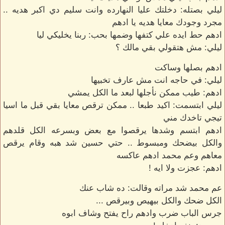
ليلي بصتله: دخلتك عليا النهارده وانت سليم دي اكبر هديه ..
مجرد وجودك معايا هديه يا ادهم
ادهم حط ايده علي كتفها وضمها بحب: ربنا يخليكي ليا
ليلي: مش هتقولي بقي مالك ؟
ادهم بصلها وساكت
ليلي: في حاجه انت مش عارف تخبيها
ادهم: طيب ممكن نأجلها لبعد ما الكل يمشي
ليلي ابتسمت: اكيد طبعا .. ممكن ترقص معايا بقي قبل ما اسيا
تيجي تاخدك مني
ادهم ابتسم وشدها يرقصوا مع بعض وبسرعه الكل قلدهم
والكل بيضحك ومبسوط .. حتي حسين شد هبه وقام يرقص
معاهم وعم محمد ادهم عاكسه
ادهم: عجزت ولا ايه !
عم محمد شد مراته وقالت: ده شاب عنك
الكل ضحك والكل بيهيص وبيرقص ...
جرس الباب ضرب وادهم راح يفتح وشاف ابوه