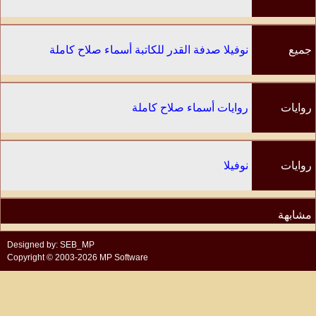
جميع
نوفيلا صدفة القدر للكاتبة أسماء صلاح كاملة
الفصول
روايات
روايات أسماء صلاح كاملة
الكاتب
روايات
نوفيلا
مشابهة
Designed by: SEB_MP
Copyright © 2003-2026 MP Software