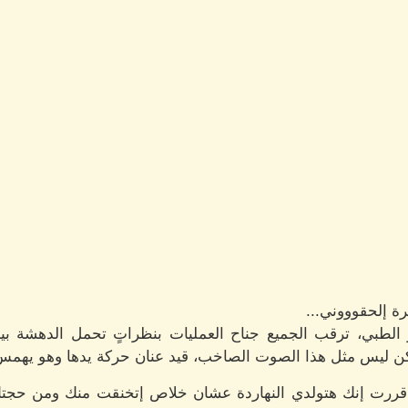
رة إلحقوووني...
الطبي، ترقب الجميع جناح العمليات بنظراتٍ تحمل الدهشة بين
ن ليس مثل هذا الصوت الصاخب، قيد عنان حركة يدها وهو يهمس 
 قررت إنك هتولدي النهاردة عشان خلاص إتخنقت منك ومن حجتك 