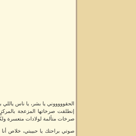
الحقوووووني يا بشر، يا ناس ياللي ب
إنطلقت صرخاتها المزعجة بالمركزٍ 
صرخات متألمة لولادات متعسرة ولك
صوتي براحتك يا حبيبتي، خلاص أنا