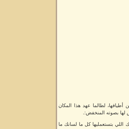
 أطيافها، لطالما عهد هذا المكان
لها بصوته المنخفض:.
اللي بتستعمليها كل ما لسانك ما