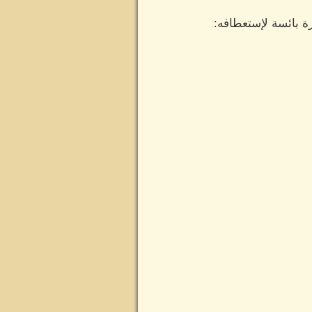
ة بائسة لإستعطافه: