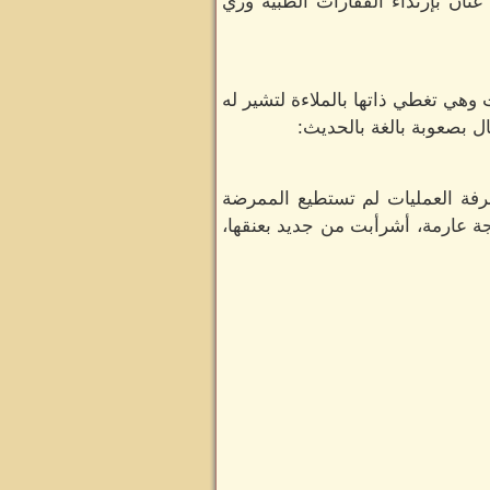
ان بإرتداء القفازات الطبية وزي
هي تغطي ذاتها بالملاءة لتشير له
ل بصعوبة بالغة بالحديث:
غرفة العمليات لم تستطيع الممرضة
جة عارمة، أشرأبت من جديد بعنقها،