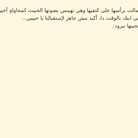
الت برأسها على كتفيها وهي تهمس بصوتها الخبيث كمحاولةٍ أخير
ابنك بالوقت دا، أكيد مش جاهز لإستقبالنا يا حبيبي...
ها ببرود:.