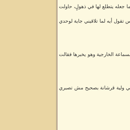
ا جعله يتطلع لها في ذهولٍ، حاولت
 تقول أيه لما تلاقيني جاية لوحدي
لسماعة الخارجية وهو يخبرها فقالت
أنتي ولية قرشانة بصحيح مش تصبري