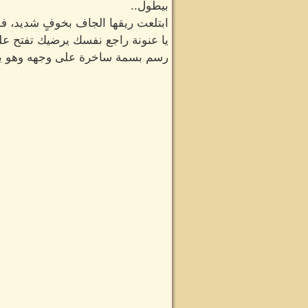
بيطول..
ابتلعت ريقها الجاف بخوفٍ شديد، فم
يا عنونة راجع نفسك يرضيك تفتح على 
رسم بسمة ساخرة على وجهه وهو يجيب