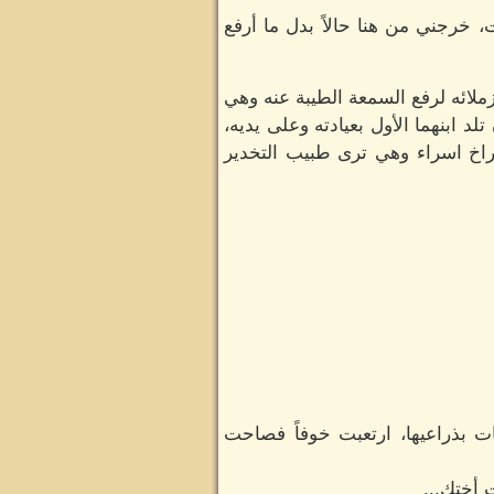
خرجني من هنا حالاً بدل ما أرفع
ملائه لرفع السمعة الطيبة عنه وهي
 ابنهما الأول بعيادته وعلى يديه،
صراخ اسراء وهي ترى طبيب التخدير
ضات بذراعيها، ارتعبت خوفاً فصاحت
 أختك...