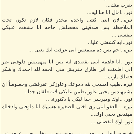
يقرب منك...
نور. .امال انا هنا ليه...
نيره...لان انتى كنتى واخده مخدر فكان لازم تكون تحت
الملاحظة بس صدقينى محصلش حاجه انا مشفت عليكى
بنفسى ...
نور..ايه كشفتى عليا..
نيره..احم بس ده مينمعش انى عرفت انك يعنى ...
نور. .انا فاهمة انتى تقصدى ايه بس انا ميهمنيش دلوقتى غير
انى اطمنت انى طارق مقربش منى الحمد لله احمدك واشكر
فضلك يارب...
نيره..طيب امسحى بئه دموعك وعاوزكى تفرفشى وخصوصاً ان
بشمهندس يحيى عاوز يطمن عليكى لانه قلقان جدا..
نور. ..اوك وميرسى جدا ليكى يا دكتورة. ..
نيره ...العفو انتى زى اختى الصغيره هسيبك انا دلوقتى وادخلك
مهندس يحيى اوك...
نور..اوك اتفضلى ...
خرجت الطبيبه وبعد مرور وقت قصير دخل يحيى غرفه نور