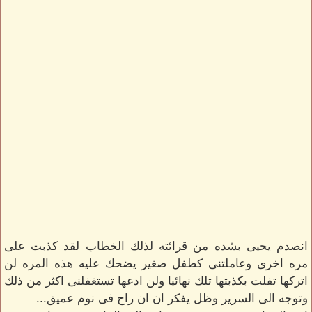
انصدم يحيى بشده من قرائته لذلك الخطاب لقد كذبت على
مره اخرى وعاملتنى كطفل صغير يضحك عليه هذه المره لن
اتركها تفلت بكذبتها تلك نهائيا ولن ادعها تستغفلنى اكثر من ذلك
وتوجه الى السرير وظل يفكر ان ان راح فى نوم عميق...