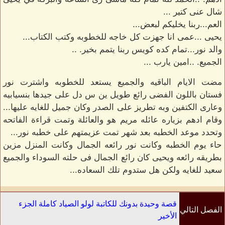
شال عنى كتير ...
العم...ربنا يخليكم لبعض...
يحيى ...عمى انا جهزت كل خاجه للخطوبه وكتب الكتاب...
والد نور...تمام كده كويس ربنا يتمم بخير. ..
الجميع. ..امين يارب ...
مضت الايام الباقيه والجميع يستعد للخطوبه واشترت نور
فستان باللون الفضى رائع طويل ين س دل على جيدها بنسيابيه
وعارى الكتفين وبه تطريز على الصدر وكان جميل للغايه عليها...
وقام ادهم بزياره عائله مريم هو والعائلة وتمت قراءة الفاتحه
وتحدد موعد الخطبه بعد شهر تمت عزيمتهم على خطبه نور...
حاء يوم الخطبه وكانت نور رائعه الجمال وكانت المنزل مزين
بطريقه رائعه ويحيى كان رائع الجمال فى حلته السوداء والجميع
سعيد للغايه ولكن هل ستدوم تلك السعاده...
قصة وحيدة بدونك للكاتبة لولو الصياد كاملة الجزء
الفصل التالي
الأخير