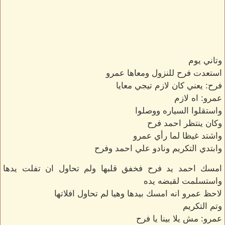
وتاني يوم
استعدت فرح للنزول ومعاها عمرو
فرح: يعني كان لازم تيجي معايا
عمرو: اه لازم
واستقلوا السياره ووصلوا
وكان ينتظر احمد فرح
واشتد غيظا لما رأي عمرو
وابتدي التكريم ونادو علي احمد وفرح
امسك احمد يد فرح فخفق قلبها ولم تحاول ان تفلت يدها
واستسلمت لقبضه يده
لاحظ عمرو انه امسك بيدها وهيا لم تحاول افلاتها
وتم التكريم
عمرو: مش يلا بينا يا فرح