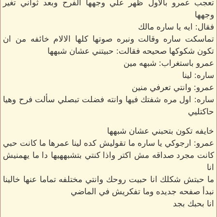
تعجب عمرو بالاول ظهر علي وجهها الفرح وبعد ثواني تغير
وجهها
فقال: ايه يا ساره مالك
تماسكت ساره وقالت ونبره صوتها كلها الالام خائفه من ان
تكون شكوكها صحيحه فقالت: حبيتني عشان شبهها
عمرو باستغراب: شبهه مين
ساره: لينا
عمرو: وانتي تعرفي منين
ساره: اول مره شفتك فيها وانته فضلت تبصلي سألت فرح وهيا
حاكتليي
خايفه تكون بتحبني عشان شبهها
عمرو: ارجوكي يا ساره ما تقوليش كده لينا عمرها ما كانت حبي
كانت مجرد صداقه مش اكتر واذا كنتي بتشبههيها دا ما يهمنيش
انا
ما حبتش شكلك انا حبيت روحك وانتي مختلفه تماما عنها خالينا
نبدأ صفحه جديده وما تفكريش في الماضي
انا بحبك بجد