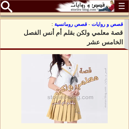
☰
قصص و روايات
-
قصص رومانسية
:
قصة معلمي ولكن بقلم أم أنس الفصل
الخامس عشر