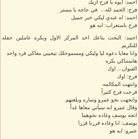
احمد: ايوه يا فرح ازيك
فرح: الحمد لله... في حاجه يا مستر
احمد: اه عندي ليكي خبر جميل
فرح باستغراب: ايه هو
احمد: البحث بتاعك اخد المركز الاول وبكره عاملين حفله
للتكريم
وانا معايا دعوه ليا وليكي ومسموحلك تيجيبي معاكي فرد واحد
هاستناكي بكره
العنوان... اوك
فرح: اوك
وانتهت المكالمه
فرحت فرح كثيراً
واتجهت نحو عمرو وساره وبلغتهم
وقال عمرو انه سيأتي معاها غداً
اتجه يوسف وغاده نحوهما
يوسف: انا وغاده قررنا قررا
عمرو: ايه هو