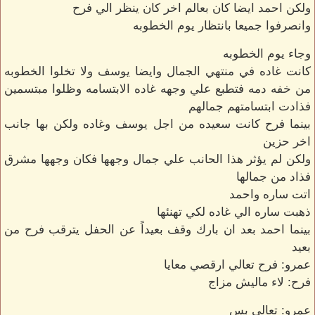
ولكن احمد ايضا كان بعالم اخر كان ينظر الي فرح
وانصرفوا جميعا بانتظار يوم الخطوبه
وجاء يوم الخطوبه
كانت غاده في منتهي الجمال وايضا يوسف ولا تخلوا الخطوبه
من خفه دمه فتطبع علي وجهه غاده الابتسامه وظلوا مبتسمين
فذادت ابتسامتهم جمالهم
بينما فرح كانت سعيده من اجل يوسف وغاده ولكن بها جانب
اخر حزين
ولكن لم يؤثر هذا الحانب علي جمال وجهها فكان وجهها مشرق
فذاد من جمالها
اتت ساره واحمد
ذهبت ساره الي غاده لكي تهنئها
بينما احمد بعد ان بارك وقف بعيداً عن الحفل يترقب فرح من
بعيد
عمرو: فرح تعالي ارقصي معايا
فرح: لاء ماليش مزاج
عمرو: تعالي بس