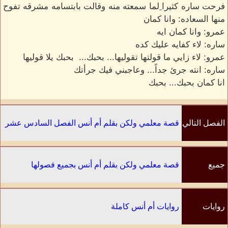
فرحت ساره كثيرا ِلما سمعته منه وقالت بابتسامه مشرقه تفوح
منها السعاده: وانا كمان
عمرو: وانا كمان ايه
ساره: لاء كفايه عليك كده
عمرو: لاء زايي ما قولتها تقوليها... بحبك... بحبك يلا قوليها
ساره: انته جرئ جداً... وعاجبني فيك جرأتك
انا كمان بحبك... بحبك
الفصل التالي
قصة معلمي ولكن بقلم أم أنس الفصل السادس عشر
جميع
قصة معلمي ولكن بقلم أم أنس بجميع فصولها
الفصول
روايات
روايات أم أنس كاملة