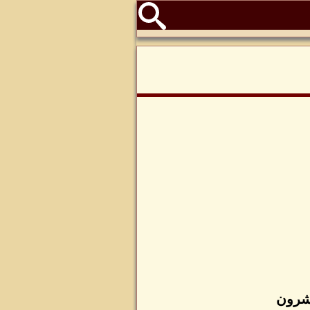
عشرون