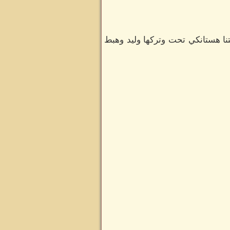
نا هستانكي تحت وتركها وليد وهبط