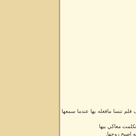
فلم تنسا مافعله بها عندما سمعها
كلمت معاكي بيها
ه اصبح زوجها.