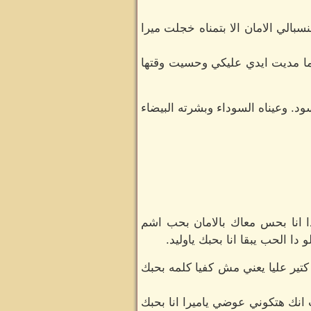
بالي الامان الا بتمناه خجلت ميرا
ما مديت ايدي عليكي وحسيت وقتها
د. وعيناه السوداء وبشرته البيضاء
 انا بحس معاك بالامان بحب اشم
ا الحب يبقا انا بحبك ياوليد.
 كتير عليا يعني مش كفيا كلمه بحبك
نك هتكوني عوضي ياميرا انا بحبك