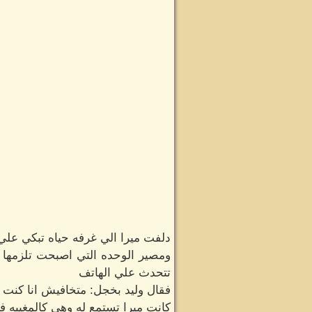
دلفت ميرا الي غرفه حياه تبكي علي
ومصير الوحده التي اصبحت تلزمها د
تتحدث علي الهاتف
فقال وليد بخجل: متخافيش انا كنت 
كانت ميرا تستمع له وهي كالمغيبه ف