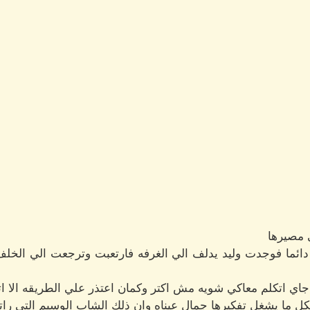
 مصيرها
ائما فوجدت وليد يدلف الي الغرفه فارتعبت وترجعت الي الخلف 
جاي اتكلم معاكي شويه مش اكتر وكمان اعتذر علي الطريقه الا ات
كل ما يشغل تفكيرها جمال عيناه وان ذلك الشاب الوسيم التي رات