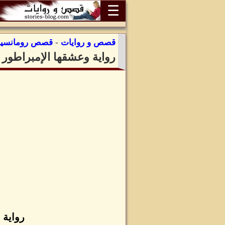
☰
قصص و روايات
-
قصص رومانسية
رواية وعشقها الإمبراطور
رواية 