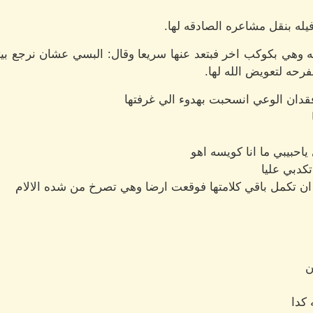
فيله بنقل مشاعره الصادقه لها.
 وهي بكوكب اخر فبتعد عنها سريعا وقال: البسي عشان نرجع بيت
حه لتعويض الله لها.
قدان الوعي انسحبت بهدوء الي غرفتها
ياحبيبي ما انا كويسه اهو
كدبي عليا
 ان تكمل باقي كلامتها فوقعت ارضا وهي تصرخ من شده الالام
ن
كدا