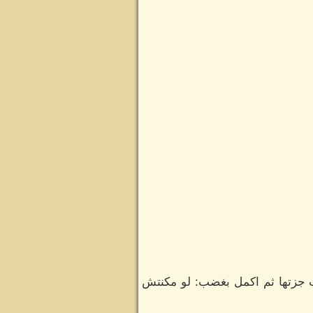
ت جزتها ثم اكمل بغضب: لو مكنتش