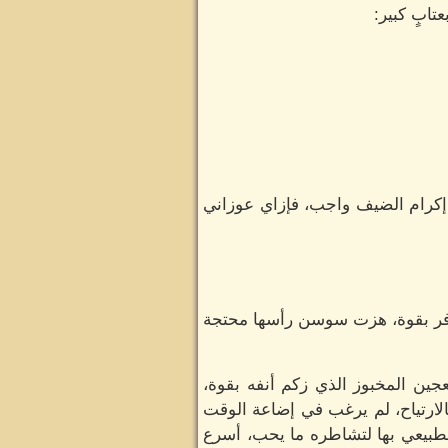
تابٍ كبير:
إكرام الضيف واجب، فإزاي عوزاني
تزفر بقوة، هزت سوسن رأسها محتجة
عجين المخبوز الذي زكم أنفه بقوة،
بالارتياح، لم يرغب في إضاعة الوقت
لطبيعي بها لتشاطره ما يحب، أسرع