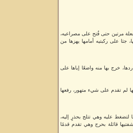
فعلة مرتين حتى فُتح على مصراعيه،
 جثا على ركبتيه أمامها يهزها من
ها، خرج بها منه واضعًا إياها على
ها لم تقدم على شيء متهور، رفعها
لتضغط عليه وهي تتلج بحذرٍ إليه،
تيها قائلة بحرج وهي تقدم قدمًا