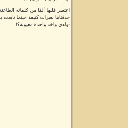
اعتصر قلبها ألمًا من كلماته الطاع
حدقتاها بعبرات كثيفة حينما تابعت ب
-ولدي واخد واحدة معيوبة؟!