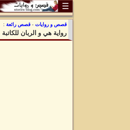
☰
قصص و روايات
-
قصص رائعة
:
رواية هي و الربان للكاتبة