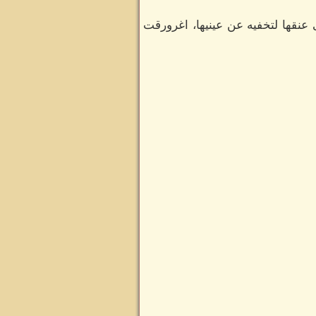
 عنقها لتخفيه عن عينيها، اغرورقت