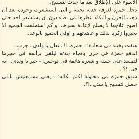
الاسوء على الإطلاق بعد ما حدث لتسبيح..
دخل حمزة لغرفة جدته بخيتة و التى استشعرت وجوده بعد ان
ذهب الحزن و البكاء بنظرها فى بطء دون ان يستشعر احد حتى
اصبح علاجها لا يصلح لإعادة بصرها.. و كم استحلفت الجميع الا
يخبروا زكريا بذلك و عاهدتهم و اوفى الجميع بالوعد..
هتفت بخيتة فى سعادة: - حمزة..!!.. تعال يا ولدى.. جرب..
اندفع حمزة فى حزن باتجاه جدته ليلقى برأسه فى حجرها
لتمسد على جبينه و شعره هاتفة فى توجس: - خير يا ولدى.. ايه
فى..!؟..
شهق حمزة فى محاولة لكتم بكائه: - يعنى مسمعتيش باللى
حصل لتسبيح يا ستى..!؟.