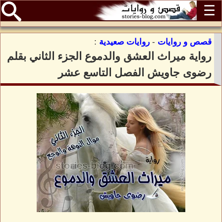
☰
قصص و روايات
-
روايات صعيدية
:
رواية ميراث العشق والدموع الجزء الثاني بقلم
رضوى جاويش الفصل التاسع عشر