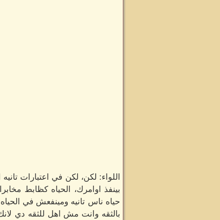
اللواء: لكن، لكن في اعتبارات تان
بينفذ اوامرك، الحياه كظابط مخاب
حياه ناس تانيه ومينفعش في الحياه
بالثقه وانت مش اهل للثقه دي لان