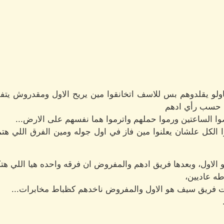
و يقلدوهم بس للاسف اتخانقوا مين يريح الاول ومقدروش يتفق
يح حسب رأي ادهم
وا الساعتين ورموا حملهم واترموا هما نفسهم على الارض...
ا الكل علشان يعلنوا مين فاز في اول جوله ومين الفرق اللي ه
لاول، وبعدها فريق ادهم والمفروض ان فرقه واحده هيا اللي هتك
ه عاديين،
جات فريق سيف هو الاول والمفروض ناخدهم كظباط مخابرات...