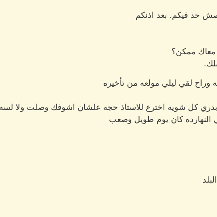
خصش حد فيكم. بعد اذنكم
 معاك ممكن؟
لك.
ه وراح لقي ليلي مولعه من تأخيره
ن بدري كل شويه اخترع للاستاذ حجه علشان اشوفك وصلت ولا لسه
النهارده كان يوم طويل وصعب
بلد