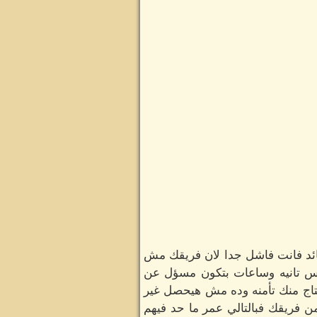
قائد فانت فاشل جدا لان فريقك مش
ناس تانيه وساعات بتكون مسؤل عن
حتاج منك تأمنه وده مش هيحصل غير
 فريقك فبالتالي عمر ما حد فيهم