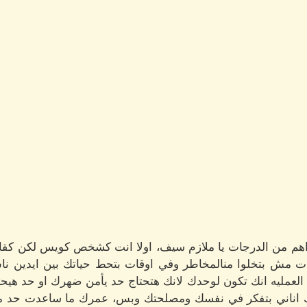
يه اهم من الدرجات يا ملازم سيف، اولا انت كشخص كويس لكن ك
رات مش بتخلوا منالمخاطر وفي اوقات بتحط حياتك بين ايدين 
 العمليه انك تكون لوحدك لانك هتحتاج حد يأمن ضهرك او حد هي
ك اناني بتفكر في نفسك ومصلحتك وبس، عمرك ما ساعدت حد من