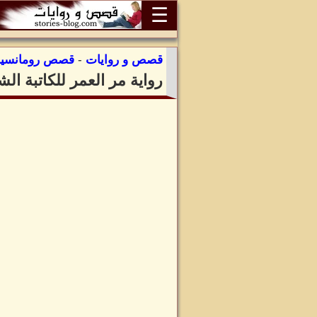
☰
قصص و روايات
-
قصص رومانسية
رواية مر العمر للكاتبة ا