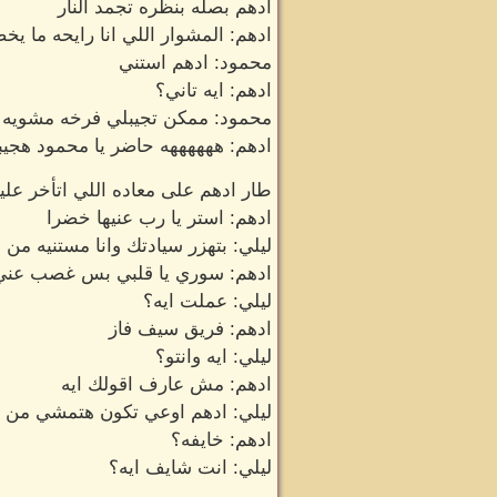
ادهم بصله بنظره تجمد النار
ادهم: المشوار اللي انا رايحه ما ي
محمود: ادهم استني
ادهم: ايه تاني؟
محمود: ممكن تجيبلي فرخه مشويه
ادهم: ههههههه حاضر يا محمود هجيب
طار ادهم على معاده اللي اتأخر علي
ادهم: استر يا رب عنيها خضرا
ليلي: بتهزر سيادتك وانا مستنيه م
ادهم: سوري يا قلبي بس غصب عني 
ليلي: عملت ايه؟
ادهم: فريق سيف فاز
ليلي: ايه وانتو؟
ادهم: مش عارف اقولك ايه
ليلي: ادهم اوعي تكون هتمشي من ال
ادهم: خايفه؟
ليلي: انت شايف ايه؟