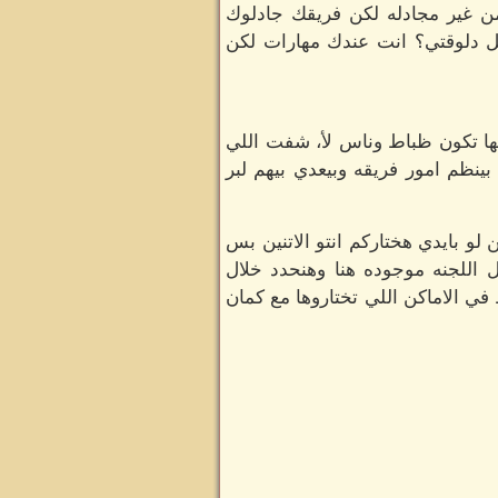
من غير مجادله لكن فريقك جادلوك
مل دلوقتي؟ انت عندك مهارات لكن
انها تكون ظباط وناس لأ، شفت اللي
بينظم امور فريقه وبيعدي بيهم لبر
و بايدي هختاركم انتو الاتنين بس
 اللجنه موجوده هنا وهنحدد خلال
في الاماكن اللي تختاروها مع كمان