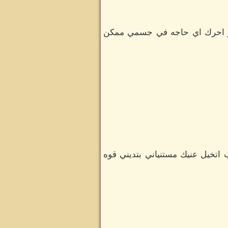
قادر احرك اي حاجه في جسمي ممكن
ب اتخيل عنيك مستنياني بتديني قوه