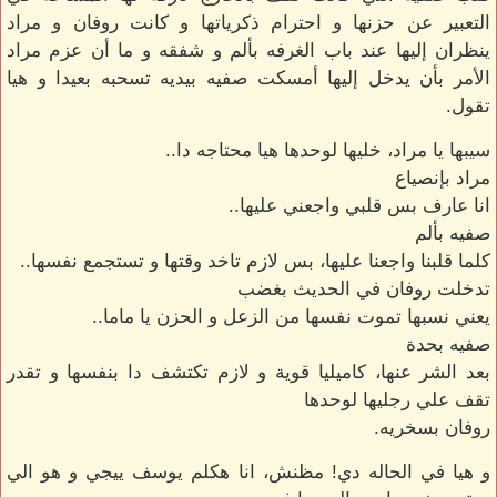
التعبير عن حزنها و احترام ذكرياتها و كانت روفان و مراد
ينظران إليها عند باب الغرفه بألم و شفقه و ما أن عزم مراد
الأمر بأن يدخل إليها أمسكت صفيه بيديه تسحبه بعيدا و هيا
تقول.
سيبها يا مراد، خليها لوحدها هيا محتاجه دا..
مراد بإنصياع
انا عارف بس قلبي واجعني عليها..
صفيه بألم
كلما قلبنا واجعنا عليها، بس لازم تاخد وقتها و تستجمع نفسها..
تدخلت روفان في الحديث بغضب
يعني نسبها تموت نفسها من الزعل و الحزن يا ماما..
صفيه بحدة
بعد الشر عنها، كاميليا قوية و لازم تكتشف دا بنفسها و تقدر
تقف علي رجليها لوحدها
روفان بسخريه.
و هيا في الحاله دي! مظنش، انا هكلم يوسف ييجي و هو الي