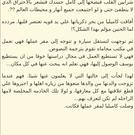
شرايين القلب فيضخها إلى كامل جسدك فتشعر بالاحتراق الذي
لا ينطفئ حتى و لو اجتمعت جميع أنهار و محيطات العالم ??.
أفاقت كاميليا من بحر ذكرياتها علي يد قويه تعتصر قلبها. مردده
لما الحنين مؤلم بهذا الشكل؟!
ثم توجهت لتستقل سيارة و تتوجه إلى مقر عملها فهي تعمل
في مكتب محاماه تقوم بترجمة النصوص.
فهي لا تستطيع العمل في مجال دراستها خوفا من ان يستطيع
يوسف الوصول إليها، فهي تعلم انه يبحث عنها في كل مكان...
لهذا لجأت إلى خالتها التي لا يعلمون عنها شيئا. فهم عندما
تزوجت والدتها من والدها منعوها من زياره اهلها و اجبروها علي
قطع علاقتها مع كل معارفها، و لولا تلك الخادمه المخلصة لامها
الراحله لم تكن لتعرف بهم...
وصلت كاميليا لمقر عملها فكانت.