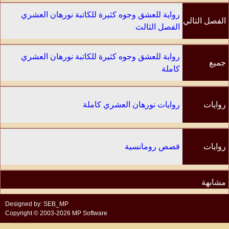
رواية للعشق وجوه كثيرة للكاتبة نورهان العشري
الفصل التالي
الفصل الثالث
رواية للعشق وجوه كثيرة للكاتبة نورهان العشري
جميع
كاملة
الفصول
روايات
روايات نورهان العشري كاملة
الكاتب
روايات
قصص رومانسية
مشابهة
Designed by: SEB_MP
Copyright © 2003-2026 MP Software