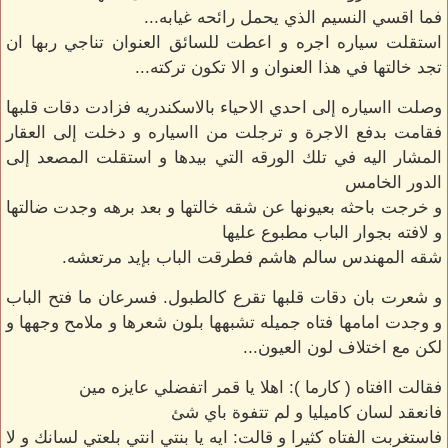
فما اقسي النسيم الذي يحمل رائحه غيابه...
استقلت سياره اجره و اعطت للسائق العنوان تناجي ربها ان
تجد خالتها في هذا العنوان و الا تكون تركته...
وصلت ااسياره إلى احدي الاحياء بالاسكندريه فزادت دقات قلبها
فقامت بدفع الاجرة و ترجلت من ااسياره و دخلت إلى العقار
المشار اليه في تلك الورقه التي بيدها و استقلت المصعد إلى
الدور الخامس
و خرجت باحثه بعيونها عن شقه خالتها و بعد برهه وجدت ضالتها
و لافته بجوار الباب مطبوع عليها
شقه المهندس سالم هاشم فطرقت الباب بإيد مرتعشه.
و شعرت بان دقات قلبها تقرع كالطبول. فسرعان ما فتح الباب
و وجدت امامها فتاه جميله تشبهها بلون شعرها و ملامح وجهها و
لكن مع اختلاف لون العيون...
فقالت اافتاه ( كارما ): اهلا يا قمر اتفضلي عايزه مين
فانعقد لسان كاميليا و لم تتفوة باي شئ
فاستغربت الفتاه كثيرا و قالت: ايه يا بنتي انتي بلعتي لسانك و لا