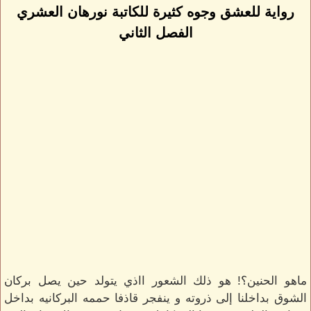
رواية للعشق وجوه كثيرة للكاتبة نورهان العشري
الفصل الثاني
ماهو الحنين؟! هو ذلك الشعور ااذي يتولد حين يصل بركان
الشوق بداخلنا إلى ذروته و ينفجر قاذفا حممه البركانيه بداخل