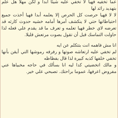
عما تخفيه فهيا لا تخفي عليه شيئا أبدا و لكن مهلا هل علم
بتهديد رائد لها
لا لا فهيا حرصت كل الحرص إلا يعلمه أبدا فهيا أخذت جميع
احتياطاتها حتي لا ينكشف أمرها أمامه خشيه حدوث كارثه قد
تعرضه لاي خطر فهيا تعلمه و تعرف ما قد يقدم علي فعله لذا
حاولت التماسك قبل أن تقول بصوت مرتعش قليلا.
انا مش فاهمه انت بتتكلم عن ايه
لم تخفي عليه ارتعاشه صوتها و رفرفه رموشها التي أيقن بأنها
تخفي خلفها كذبه كبيرة لذا قال بفظاظه
و مالك اتخضيتي كدا ليه انا بسألك في حاجه مخبياها عني
مفروض اعرفها، عموما براحتك. تصبحي علي خير.