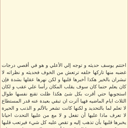
اختتم يوسف حديثه و توجه إلي الأعلي و هو في أقصي درجات
غضبه منها تاركها خلفه ترتعش من الخوف فحديثه و نظراته لا
تبشران بالخير هكذا أخبرها قلبها و لكن نهرها عقلها بشدة فإن
كان يعلم حتما كان سوف يقلب المكان رأسا علي عقب و لكان
استجوبها حتي أقرت بكل شئ هكذا ظلت تقنع نفسها طوال
الثلاث ايام الماضيه فهيا آثرت ان تبقي بعيدة عنه قدر المستطاع
لا تعلم لما بالتحديد و لكنها كانت تشعر بالألم و الذنب و الحيرة
لا تعرف ماذا عليها أن تفعل و لا مع من عليها التحدث احيانا
يخبرها قلبها بأن تذهب إليه و تقص عليه كل شيء فيرتعب قلبها