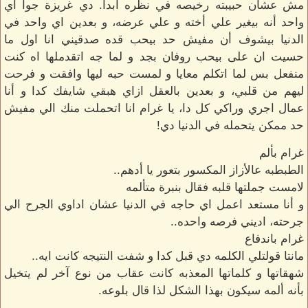
مش عشان حبيبته رخيصه في نظره أبدا. دي غريزة جوا اي
واحد أنه بيغير علي أخته و علي عرضه، و بعدين اي واحد في
الدنيا بيشوف أن مفيش حد بيحب قده صدقيني انا اول ما
حسيت ان على بيحب روفان بجد و لما جه اتقدملها اه كنت
منفعل بس لما اتكلم معايا و لمست حبه ليها وافقت و فرحت
ليهم من قلبي، و بعدين بالعقل ازاي هبقي شايفك كدا و أنا
عمال اجري وراكي كل دا، يا غرام انا اتحملت منك الي مفيش
حد ممكن يتحمله في الدنيا دي!
غرام بألم
الطبطبه عالأزاز المكسور بتعور يا أدهم..
لامست جملتها قلبه فقال بنبرة متألمه
و أنا مستعد اعمل اي حاجه في الدنيا عشان اداوي الجرح الي
جرحته، اديني فرصه واحده..
غرام باندفاع
مانتا قولتلي الكلمه دي قبل كدا و شفت النتيجه كانت ايه..
شهقاتها و كلماتها المعذبه كانت عقاب من نوع آخر لم يتخيل
بأنه ألمه سيكون بهذا الشكل لذا قال بلوعه.