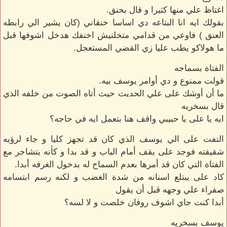
اغتاظ علي منها كثيرا و قال بحنق.
بقولك ايه انا البتاعه دي اساسا خنقاني (كان يشير الي رابطه
العنق ) فاوعي من قدامي متخلنيش اخنفك هدخل اشوفها قبل
ما هولاكو يطب عليا زي القضي المستعجل.
الفتاة بسماجه
قولت ممنوع و دي أوامر يوسف بيه.
ما أن أوشك على علي الحديث حيث أتاه الصوت من خلفه الذي
قال بسخريه
ايه يا على يا حبيبي واقف هنا بتعمل ايه في حاجه؟
التفت على الي يوسف الذي كان قد تجهز كليا و جاء لرؤيه
شقيقته فوجد على يقف أمام الباب و قد بدا و كأنه يتشاجر مع
الفتاة التي كان قد أمرها بعدم السماح له بدخول الغرفه أبدا.
كاد على يبتلع اسنانه من شدة الغضب و لكنه رسم ابتسامه
صفراء علي وجهه قبل أن يقول
أبدا كنت جاي اشوف روفان خلصت و لا لسه؟
يوسف بسخريه