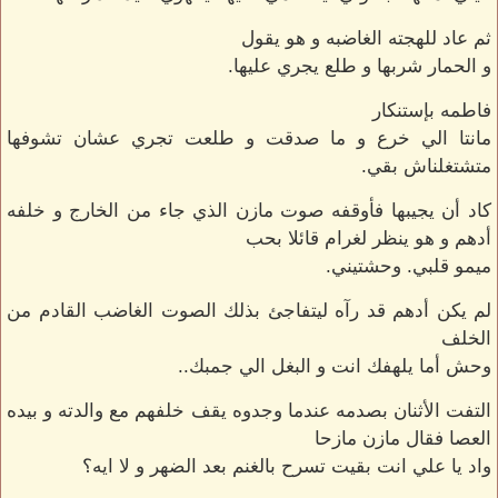
ثم عاد للهجته الغاضبه و هو يقول
و الحمار شربها و طلع يجري عليها.
فاطمه بإستنكار
مانتا الي خرع و ما صدقت و طلعت تجري عشان تشوفها
متشتغلناش بقي.
كاد أن يجيبها فأوقفه صوت مازن الذي جاء من الخارج و خلفه
أدهم و هو ينظر لغرام قائلا بحب
ميمو قلبي. وحشتيني.
لم يكن أدهم قد رآه ليتفاجئ بذلك الصوت الغاضب القادم من
الخلف
وحش أما يلهفك انت و البغل الي جمبك..
التفت الأثنان بصدمه عندما وجدوه يقف خلفهم مع والدته و بيده
العصا فقال مازن مازحا
واد يا علي انت بقيت تسرح بالغنم بعد الضهر و لا ايه؟