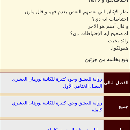
احتياطاتكوا و لا ايه؟
نظر الإثنان الي بعضهم البعض بعدم فهم و قال مازن
احتياطات ايه دي؟
و قال أدهم هو الآخر
اه صحيح ايه الإحتياطات دي؟
رائد بخبث
هقولكوا..
يتبع بخاتمة من جزئين
.
رواية للعشق وجوه كثيرة للكاتبة نورهان العشري
الفصل التالي
الفصل الختامي الأول
رواية للعشق وجوه كثيرة للكاتبة نورهان العشري
جميع
كاملة
الفصول