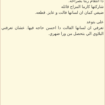
دا انتقام ربنا بصراحه.
شاركتها كارما المزاح قائله
ضيفي كمان ان لسانها فالت و عايز. قطعه.
على بتوعد
تعرفي ان لسانها الفالت دا احسن حاجه فيها. عشان تعرفني
البلاوي الي بتحصل من ورا ضهري.