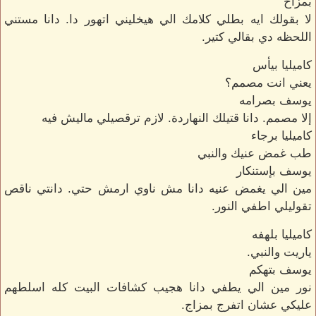
بمزاح
لا بقولك ايه بطلي كلامك الي هيخليني اتهور دا. دانا مستني
اللحظه دي بقالي كتير.
كاميليا بيأس
يعني انت مصمم؟
يوسف بصرامه
إلا مصمم. دانا قتيلك النهاردة. لازم ترقصيلي ماليش فيه
كاميليا برجاء
طب غمض عنيك والنبي
يوسف بإستنكار
مين الي يغمض عنيه دانا مش ناوي ارمش حتي. دانتي ناقص
تقوليلي اطفي النور.
كاميليا بلهفه
ياريت والنبي.
يوسف بتهكم
نور مين الي يطفي دانا هجيب كشافات البيت كله اسلطهم
عليكي عشان اتفرج بمزاج.