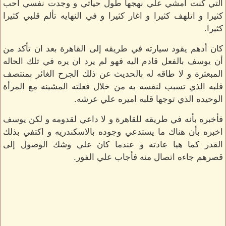
التي كنت امشي علي نهجها طول حياتي و وجدت نفسي احب
كثيرا و اتلهف كثيرا و اغار كثيرا و في النهايه تألم قلبي كثيرا
كثيرا.
كان أدهم يقود سيارته في طريقه إلى القاهرة بعد ان تأكد من
أن يوسف بالفعل قادم اليه فهو لم يرد ان يره في تلك الحاله
المبعثرة و لا طاقه له بالحديث عن ذلك الجرح الغائر بمنتصف
قلبه الذي تسبب لنفسه به من خلال فعلته المشينه مع المرأة
الوحيده الذي توجها قلبه اميره علي عرشه.
فأخبره بأنه في طريقه للقاهرة و لا داعي لقدومه و لكن يوسف
اخبره بأن هناك ما يستدعي وجوده بالاسكندريه و اكتفي بذلك
القدر كما هيا عادته و عندما كان علي وشك الوصول إلى
قصرهم جاءه اتصال منه فأجاب علي الفور.