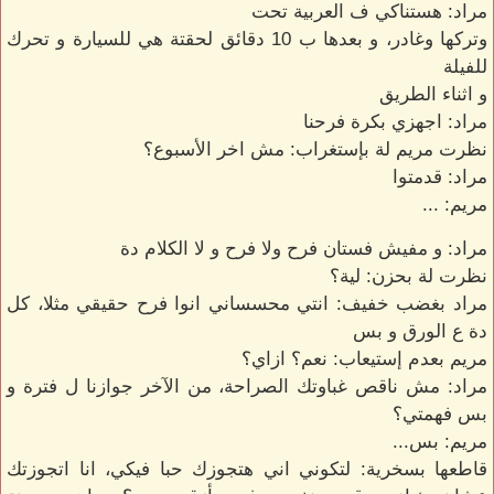
مراد: هستناكي ف العربية تحت
وتركها وغادر، و بعدها ب 10 دقائق لحقتة هي للسيارة و تحرك
للفيلة
و اثناء الطريق
مراد: اجهزي بكرة فرحنا
نظرت مريم لة بإستغراب: مش اخر الأسبوع؟
مراد: قدمتوا
مريم: ...
مراد: و مفيش فستان فرح ولا فرح و لا الكلام دة
نظرت لة بحزن: لية؟
مراد بغضب خفيف: انتي محسساني انوا فرح حقيقي مثلا، كل
دة ع الورق و بس
مريم بعدم إستيعاب: نعم؟ ازاي؟
مراد: مش ناقص غباوتك الصراحة، من الآخر جوازنا ل فترة و
بس فهمتي؟
مريم: بس...
قاطعها بسخرية: لتكوني اني هتجوزك حبا فيكي، انا اتجوزتك