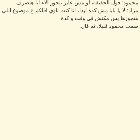
محمود: قول الحقيقة، لو مش عايز تتجوز الاء انا هتصرف
مراد: لا يا بابا مش كدة ابدا، انا كنت ناوي اقلكم ع موضوع اللي
هتجوزها بس مكنش في وقت و كدة
صمت محمود قليلا، ثم قال.