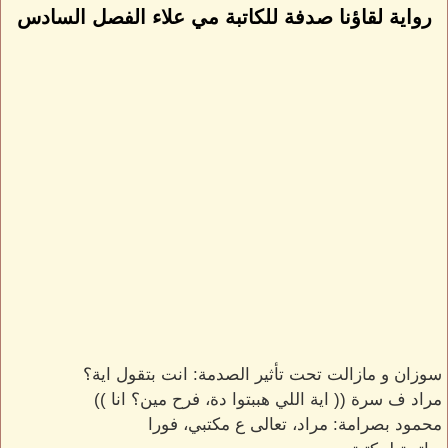
رواية لقاؤنا صدفة للكاتبة مي علاء الفصل السادس
سوزان و مازالت تحت تأثير الصدمة: انت بتقول اية؟
مراد ف سرة (( اية اللي هببتوا دة، فرح مين؟ انا ))
محمود بصرامة: مراد، تعالى ع مكتبي، فورا