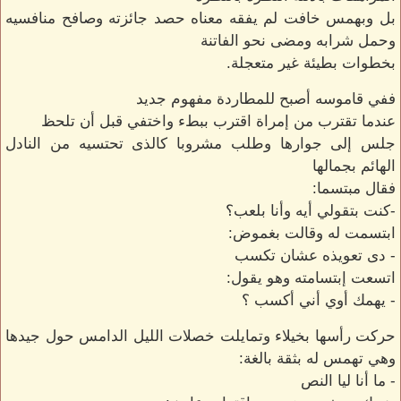
بل وبهمس خافت لم يفقه معناه حصد جائزته وصافح منافسيه
وحمل شرابه ومضى نحو الفاتنة
بخطوات بطيئة غير متعجلة.
ففي قاموسه أصبح للمطاردة مفهوم جديد
عندما تقترب من إمراة اقترب ببطء واختفي قبل أن تلحظ
جلس إلى جوارها وطلب مشروبا كالذى تحتسيه من النادل
الهائم بجمالها
فقال مبتسما:
-كنت بتقولي أيه وأنا بلعب؟
ابتسمت له وقالت بغموض:
- دى تعويذه عشان تكسب
اتسعت إبتسامته وهو يقول:
- يهمك أوي أني أكسب ؟
حركت رأسها بخيلاء وتمايلت خصلات الليل الدامس حول جيدها
وهي تهمس له بثقة بالغة:
- ما أنا ليا النص