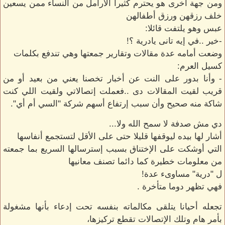
ومن جهة أخرى هو يحترم كثيرا الأرامل من النساء ممن يسعين
خلف رزقهن ورزق أطفالهن
عبس وهو يلتفت قائلا:
-خير ..في إيه تانى يادرية ؟!
وضعت أمامه عدة مقالات وتقارير جمعتها وهي تندفع بكلمات
كسيل العرم:
- وأنا بدور على النت عن أخبار تخصنا يعني من بعيد أو من
قريب لقيت المقالات دى ..فعملت إتصالاتي ولقيت اللي كنت
شاكة منه صحيح وأن سبب إرتفاع أسهم شركة "السي أم أي".
دي مش صدفة لا سمح الله ولا...
أشار لها بيده ليوقفها قليلا حتى على الأقل لتستجمع أنفاسها
التي أوشكت على الإختناق بسبب إسترسالها السريع بما جمعته
من معلومات خطيرة كما دائما تصنف معانيها
ل "درية" مساوىء عدة!
فهي تظهر دوما متأخرة .
تجعله أحيانا يتلقى مكالماته بنفسه تحت إدعاء بأنها مشغولة
بأمر هام وتلك الإتصالات تقطع تركيزها،