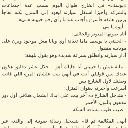
«يوسف» في الخارج طوال اليوم بسبب عدة اجتماعات
بالشركة وأخيرًا استقل سيارته ليعود إلى المنزل لكنه تفاجأ
برنين هاتفه فأسرع وأجاب عندما رأى رقم حبيبته «مي»:
- أيوة يا مي
أتاه صوتها المتوتر والخائف:
- الحقني يا يوسف ماما تعبانة أوي وبابا مش موجود وبرن على
موبايله مقفول
أدار سيارته وانطلق بسرعة شديدة وهو يقول بلهفة:
- ماتقلقيش يا حبيبتي أنا جايلك أهو .. خلال عشر دقايق هكون
عندك بس قوليلي أنتِ في أنهي بيت علشان المرة اللي فاتت
وصلتك لأول الشارع بس
أسرعت وأخبرته بعنوان المنزل:
- هتدخل الشارع ده آخر بيت على ايدك الشمال هتلاقي أول دور
مدهون باللون الأحمر
- طيب طيب مسافة السكة.
أنهى المكالمة ثم قام بتسجيل رسالة صوتية إلى والدته عبر