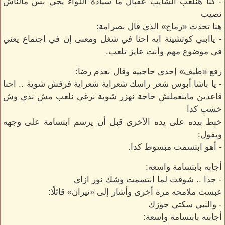
- كنا هنلعب الشايب عقبال ما سيادة اللواء يجي بس مالناش
نصيب
هنا تحدث «رماح» الذي قال بصرامة:
- ياابني كوتشينة ايه احنا في شغل ومعنى إن في اجتماع يعني
في موضوع مهم وأنت عايز تلعب.
رفع «طيف» إحدى حاجبيه وقال بعدم رضا:
- يا باشا أبوس شعر راسك شعراية شعراية فرفش شوية .. احنا
قاعدين مابنعملش حاجة نهزر شوية نرغي نلعب مش ندي وش
خشب كدا
خبط بيده على يده الأخرى قبل أن يرسم ابتسامة على وجهه
ويقول:
- أهو ابتسمت مبسوط كدا.
أجابه بابتسامة واسعة:
- جدا .. شوفت لما ابتسمت وشك نور ازاي
عبست ملامحه مرة أخرى وأشار إلى «نيران» قائلًا:
- والنبي سكتي جوزك
أجابته بابتسامة واسعة: