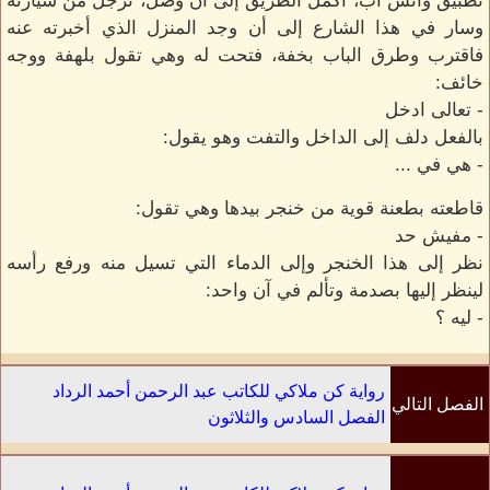
تطبيق واتس آب، أكمل الطريق إلى أن وصل، ترجل من سيارته
وسار في هذا الشارع إلى أن وجد المنزل الذي أخبرته عنه
فاقترب وطرق الباب بخفة، فتحت له وهي تقول بلهفة ووجه
خائف:
- تعالى ادخل
بالفعل دلف إلى الداخل والتفت وهو يقول:
- هي في ...
قاطعته بطعنة قوية من خنجر بيدها وهي تقول:
- مفيش حد
نظر إلى هذا الخنجر وإلى الدماء التي تسيل منه ورفع رأسه
لينظر إليها بصدمة وتألم في آن واحد:
- ليه ؟
رواية كن ملاكي للكاتب عبد الرحمن أحمد الرداد
الفصل التالي
الفصل السادس والثلاثون