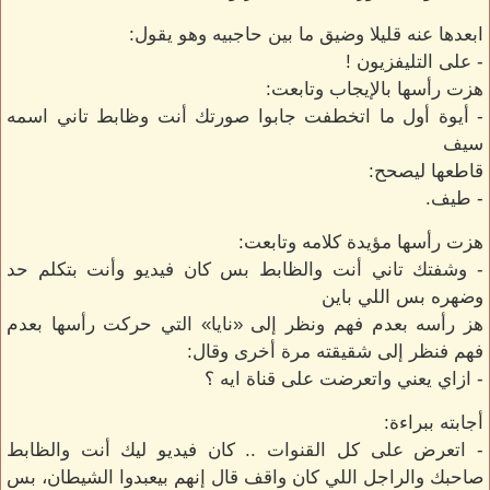
ابعدها عنه قليلا وضيق ما بين حاجبيه وهو يقول:
- على التليفزيون !
هزت رأسها بالإيجاب وتابعت:
- أيوة أول ما اتخطفت جابوا صورتك أنت وظابط تاني اسمه
سيف
قاطعها ليصحح:
- طيف.
هزت رأسها مؤيدة كلامه وتابعت:
- وشفتك تاني أنت والظابط بس كان فيديو وأنت بتكلم حد
وضهره بس اللي باين
هز رأسه بعدم فهم ونظر إلى «نايا» التي حركت رأسها بعدم
فهم فنظر إلى شقيقته مرة أخرى وقال:
- ازاي يعني واتعرضت على قناة ايه ؟
أجابته ببراءة:
- اتعرض على كل القنوات .. كان فيديو ليك أنت والظابط
صاحبك والراجل اللي كان واقف قال إنهم بيعبدوا الشيطان، بس