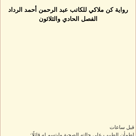
رواية كن ملاكي للكاتب عبد الرحمن أحمد الرداد
الفصل الحادي والثلاثون
قبل ساعات
اطمأن الطبيب على حالته الصحية وابتسم له قائلًا: