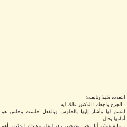
ابتعدت قليلا وتابعت:
- الجرح واجعك ! الدكتور قالك ايه
ابتسم لها وأشار إليها بالجلوس وبالفعل جلست وجلس هو
أمامها وقال:
- ماتقلقيش أنا بخير وصحتي زي الفل وعندك الدكتور أهو