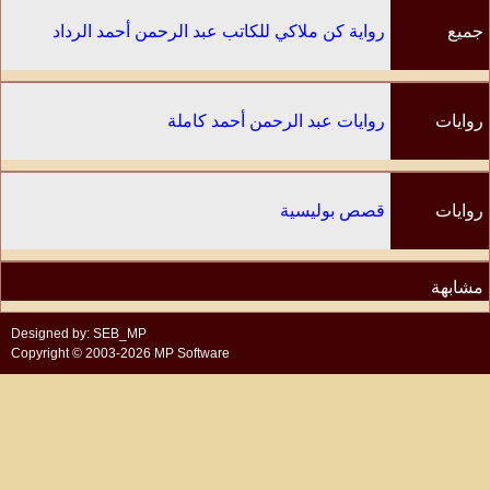
جميع
رواية كن ملاكي للكاتب عبد الرحمن أحمد الرداد
الفصول
روايات
روايات عبد الرحمن أحمد كاملة
الكاتب
روايات
قصص بوليسية
مشابهة
Designed by: SEB_MP
Copyright © 2003-2026 MP Software