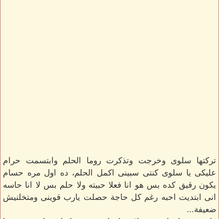
تركتها سلوى وخرجت وتذكرت روما الحلم وابتسمت حرام
عليكى يا سلوى كنتى سبينى اكمل الحلم، ده اول مره حسام
يكون رقيق كده بس هو انا فعلا حبيته ولا حلم بس لا انا حاسه
انى ابتديت احبه رغم كل حاجة حصلت يارب قوينى ومتخلنيش
ضعيفة...