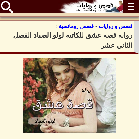
☰
قصص و روايات
-
قصص رومانسية
:
رواية قصة عشق للكاتبة لولو الصياد الفصل
الثاني عشر