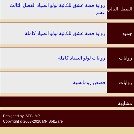
رواية قصة عشق للكاتبة لولو الصياد الفصل الثالث
الفصل التالي
عشر
جميع
رواية قصة عشق للكاتبة لولو الصياد كاملة
الفصول
روايات
روايات لولو الصياد كاملة
الكاتب
روايات
قصص رومانسية
مشابهة
Designed by: SEB_MP
Copyright © 2003-2026 MP Software