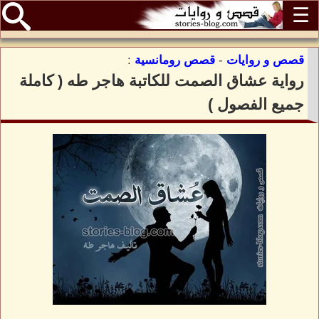
☰
قصص و روايات
-
قصص رومانسية
:
رواية عشاق الصمت للكاتبة هاجر طه ( كاملة
جميع الفصول )