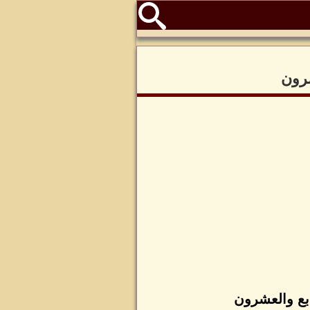
شرون
ابع والعشرون