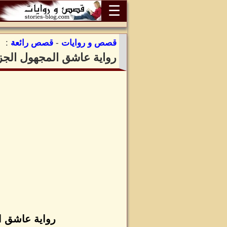
☰
قصص و روايات
-
قصص رائعة
:
رواية عاشق المجهول الجزء 
رواية عاشق ال