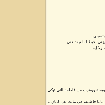
وتسبنى.
نى أعيط لما تبعد عنى.
لا إيه.
ويسة ويقترب من فاطمة التى تبكى
 ماما فاطمة، هى ماتت هى كمان يا