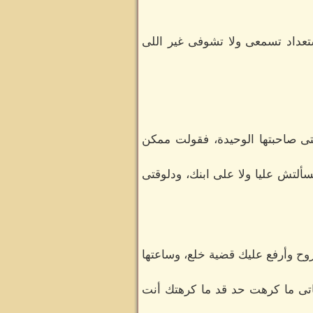
تعداد تسمعى ولا تشوفى غير اللى
إنتى صاحبتها الوحيدة، فقولت ممكن
ألتش عليا ولا على ابنك، ودلوقتى
وح وأرفع عليك قضية خلع، وساعتها
اتى ما كرهت حد قد ما كرهتك أنت