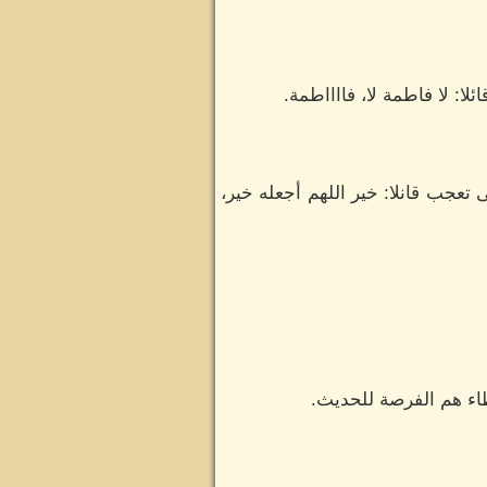
ا: لا فاطمة لا، فااااطمة.
تعجب قانلا: خير اللهم أجعله خير،
عطاء هم الفرصة للحديث.