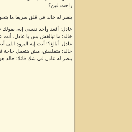
راحت فين؟
ينظر له خالد فى قلق سريعا ما يتح
عادل: أقعد وأخد نفسى إيه، بقولك
خالد: ما تبالغش بس يا عادل، أنت عا
عادل: أبالغ؟! أنت إيه البرود اللى
خالد: متقلقش، مش هتعمل حاجة ف
ينظر له عادل فى شك قائلا: خالد 