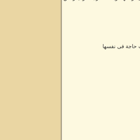
ت حاجة فى نفسها