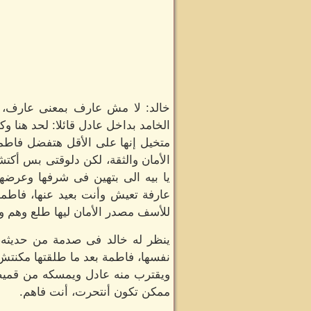
خالد: لا مش عارف بمعنى عارف، 
الخامد بداخل عادل قائلا: لحد هنا 
متخيل إنها على الأقل هتفضل فاطم
الأمان والثقة، لكن دلوقتى بس أ
يا بيه الى بتهين فى شرفها وعرضه
عارفة تعيش وأنت بعيد عنها، فاطم
للأسف مصدر الأمان ليها طلع وهم 
ينظر له خالد فى صدمة من حديثه، ل
نفسها، فاطمة بعد ما طلقتها مكنتش 
ويقترب منه عادل ويمسكه من قميصه 
ممكن تكون أنتحرت، أنت فاهم.