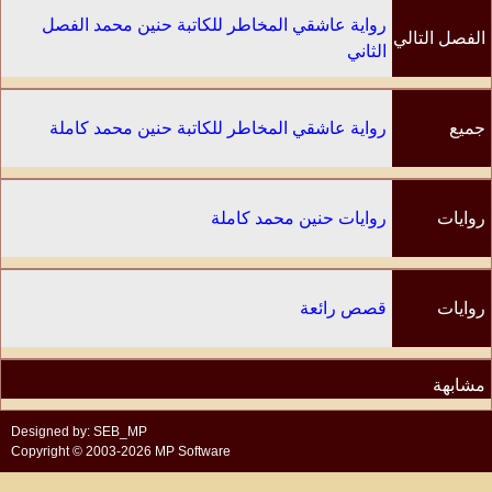
رواية عاشقي المخاطر للكاتبة حنين محمد الفصل
الفصل التالي
الثاني
جميع
رواية عاشقي المخاطر للكاتبة حنين محمد كاملة
الفصول
روايات
روايات حنين محمد كاملة
الكاتب
روايات
قصص رائعة
مشابهة
Designed by: SEB_MP
Copyright © 2003-2026 MP Software