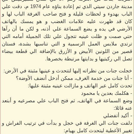
مدينة جاردن سيتي الذي تم إعادة بناؤه عام 1974 م، دقت علي
الباب بهدوء و لحظات قليلة و فتح صاحب الغرفة الباب لها و
كان قد ظهرت عليه علامات الغضب و هو يمسك بالهاتف
الأرضي في يده و يضع السماعة علي أذنه، و لكن ما أن رآها
حتي صمت و ظلت عينيه تتجول علي تلك الجميلة أمامه التي
ترتدي ملابس العمل الرسمية و التي تناسبها بشدة، فستان
قصير من اللونين الأبيض و الأزرق بالإضافة الي قطعة بيضاء
تصل الي ركبتيها و بدايتها مرتبطة بخصرها.
خجلت جنات من نظراته إليها لتتحدث و عينيها مثبتة في الأرض:
- أنا جنات من خدمة الغرف، ممكن أدخل أنضف الأوضة؟
تحدث كامل عبر الهاتف و مازالت عينيه مثبتة عليها:
- هكلمك بعدين يا محمود
وضع السماعة في الهاتف، ثم فتح الباب علي مصرعيه و أبتعد
عنه قائلا:
- أكيد أتفضلي
دلفت جنات الي الغرفة في خجل و بدأت في ترتيب الفراش و
تغيير الأغطية ليتحدث كامل بهيام: