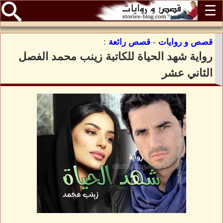
☰
قصص و روايات
-
قصص رائعة
:
رواية شهد الحياة للكاتبة زينب محمد الفصل
الثاني عشر