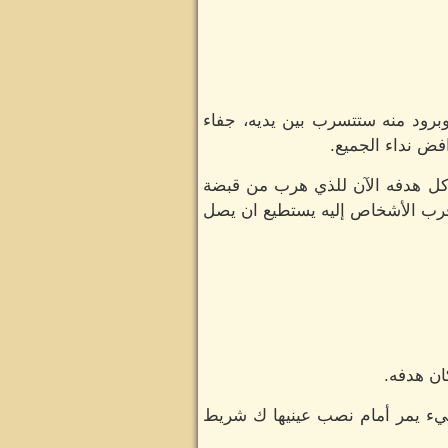
وبرود منه ستتسرب بين يديه، جفاء
فض نداء الجميع.
ه كل هدفه الآن للذي هرب من قبضة
قرب الأشخاص إليه يستطيع ان يصل
ان هدفه.
يء يمر أمام نصب عينيها ك شريط