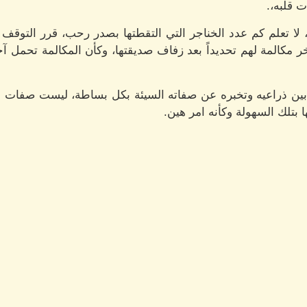
 قلبه،.
 لا تعلم كم عدد الخناجر التي التقطتها بصدر رحب، قرر التوقف
آخر مكالمة لهم تحديداً بعد زفاف صديقتها، وكأن المكالمة تحمل
 بين ذراعيه وتخبره عن صفاته السيئة بكل بساطة، ليست صفا
 بتلك السهولة وكأنه امر هين.