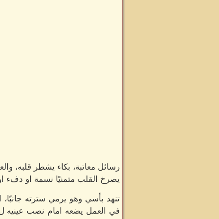
رسائل معاتبة، بكاء يشطر قلبه، والعق
يصرخ القلب متمنيًا نسمة او دفء او
تنهد بأسي وهو يرمي سترته جانبًا، 
في العمل يضعه امام نصب عينيه ل ي