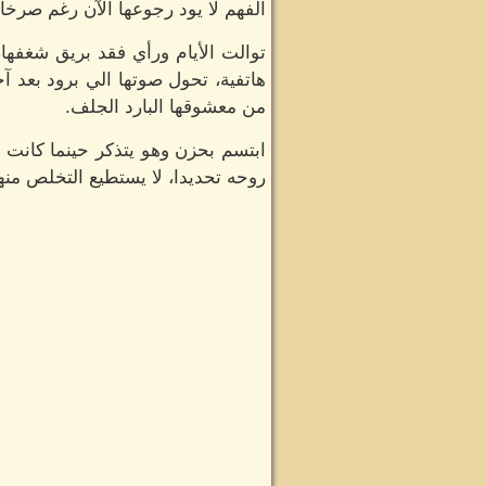
الفهم لا يود رجوعها الآن رغم صرخات
توالت الأيام ورأي فقد بريق شغفها،
هاتفية، تحول صوتها الي برود بعد 
من معشوقها البارد الجلف.
ابتسم بحزن وهو يتذكر حينما كانت
روحه تحديدا، لا يستطيع التخلص منها