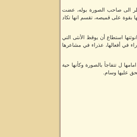
ظر الى صاحب الصورة بوله، عضت
ا بقوة على قميصه، تقسم انها تكاد
ثتها استطاع أن يوقظ الأنثى التي
اء في أفعالها، عذراء في مشاعرها
امها ل تتفاجأ بالصورة وكأنها حية
تحق عليها وسام.