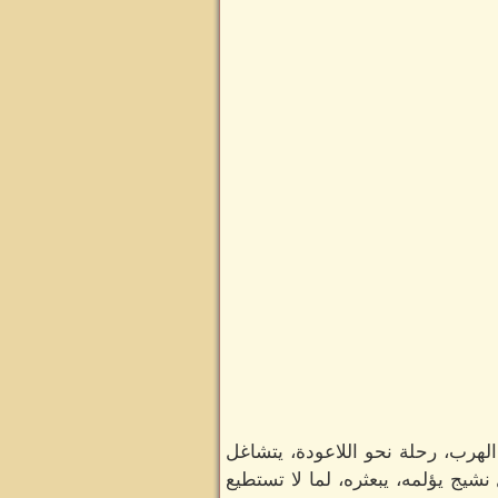
الهرب، رحلة نحو اللاعودة، يتشاغل
يج يؤلمه، يبعثره، لما لا تستطيع