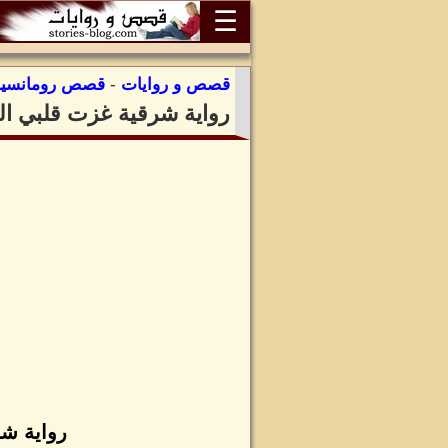
☰
قصص و روايات
-
قصص رومانسية
رواية شرقية غزت قلبي الجز
رواية شر