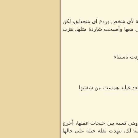
صلة لأي شخص وردع اي متحذلق، لكن
يل معها وأصبحت شاردة مثلها، هزت
دت باستياء
بعد غيابه همست بين شفتيها
 وهي تسبه بين خلجات عقلها، أخرج
سبة لك، تنهدت بقلة حيلة على حالها