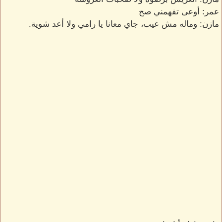
عمر: أوعى تفهمني صح
مازن: وماله مش عيب، جاي معانا يا رامي ولا أعد شوية.