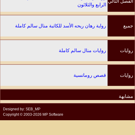
الفصل التالي
الرابع والثلاثون
جميع
رواية رهان ربحه الأسد للكاتبة منال سالم كاملة
الفصول
روايات
روايات منال سالم كاملة
الكاتب
روايات
قصص رومانسية
مشابهة
Designed by: SEB_MP
Copyright © 2003-2026 MP Software