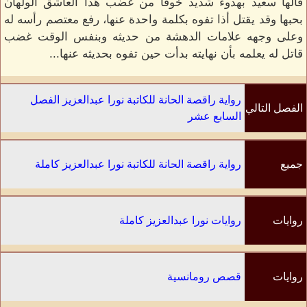
قالها سعيد بهدوء شديد خوفاً من غضب هذا العاشق الولهان
بحبها وقد يقتل أذا تفوه بكلمة واحدة عنها، رفع معتصم رأسه له
وعلى وجهه علامات الدهشة من حديثه وبنفس الوقت غضب
قاتل له يعلمه بأن نهايته بدأت حين تفوه بحديثه عنها...
رواية راقصة الحانة للكاتبة نورا عبدالعزيز الفصل
الفصل التالي
السابع عشر
جميع
رواية راقصة الحانة للكاتبة نورا عبدالعزيز كاملة
الفصول
روايات
روايات نورا عبدالعزيز كاملة
الكاتب
روايات
قصص رومانسية