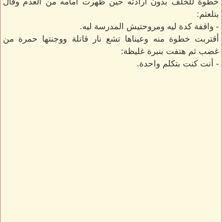
خطوة للخلف بدون ارادته حين ظهرت أمامه من العدم وقال
بتلعثم:
- واقفة كدة ليه ومروحتيش المدرسة ليه.
أقتربت خطوة منه وعيناها تشع نار قاتلة ووجنتها حمرة من
غضب ثم هتفت بنبرة غليظة:
- أنت كنت بتكلم واحدة.